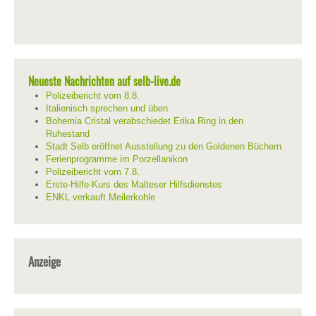
Neueste Nachrichten auf selb-live.de
Polizeibericht vom 8.8.
Italienisch sprechen und üben
Bohemia Cristal verabschiedet Erika Ring in den
Ruhestand
Stadt Selb eröffnet Ausstellung zu den Goldenen Büchern
Ferienprogramme im Porzellanikon
Polizeibericht vom 7.8.
Erste-Hilfe-Kurs des Malteser Hilfsdienstes
ENKL verkauft Meilerkohle
Anzeige