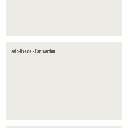
selb-live.de - Fan werden