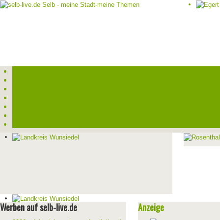
Start
Veranstaltungen
Theater-Tickets
Angebote
Werben
Pressemitteilung
Kontakt / Impressum / Datenschutz
Werben auf selb-live.de
Anzeige