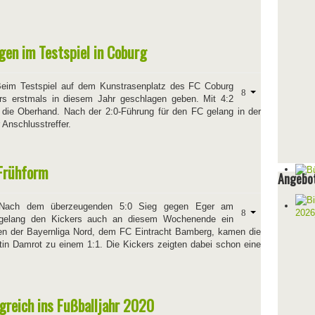
egen im Testspiel in Coburg
eim Testspiel auf dem Kunstrasenplatz des FC Coburg
rs erstmals in diesem Jahr geschlagen geben. Mit 4:2
 die Oberhand. Nach der 2:0-Führung für den FC gelang in der
 Anschlusstreffer.
 Frühform
Angebot
ach dem überzeugenden 5:0 Sieg gegen Eger am
gelang den Kickers auch an diesem Wochenende ein
n der Bayernliga Nord, dem FC Eintracht Bamberg, kamen die
tin Damrot zu einem 1:1. Die Kickers zeigten dabei schon eine
lgreich ins Fußballjahr 2020