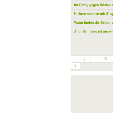
Im Derby gegen Röslau 
Kickers machen mit Sie
Wann finden die Selber 
Angriffsmisere ist um ein
...
15