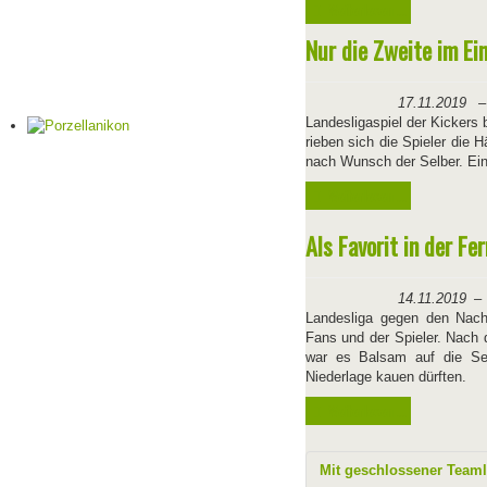
Weiterlesen ...
Nur die Zweite im Ei
17.11.2019
Landesligaspiel der Kickers
rieben sich die Spieler die 
nach Wunsch der Selber. Ein 
Weiterlesen ...
Als Favorit in der Fe
14.11.2019
Landesliga gegen den Nac
Fans und der Spieler. Nach 
war es Balsam auf die Se
Niederlage kauen dürften.
Weiterlesen ...
Mit geschlossener Teaml