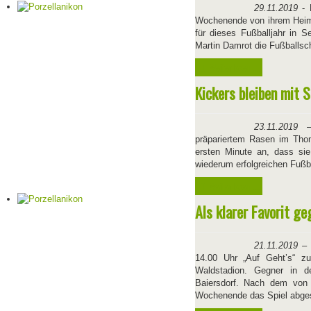
29.11.2019
- 
Wochenende von ihrem Heimp
für dieses Fußballjahr in 
Martin Damrot die Fußballsc
Weiterlesen ...
Kickers bleiben mit 
23.11.2019
– 
präpariertem Rasen im Tho
ersten Minute an, dass si
wiederum erfolgreichen Fußb
Weiterlesen ...
Als klarer Favorit ge
21.11.2019
14.00 Uhr „Auf Geht’s“ z
Waldstadion. Gegner in de
Baiersdorf. Nach dem von 
Wochenende das Spiel abge