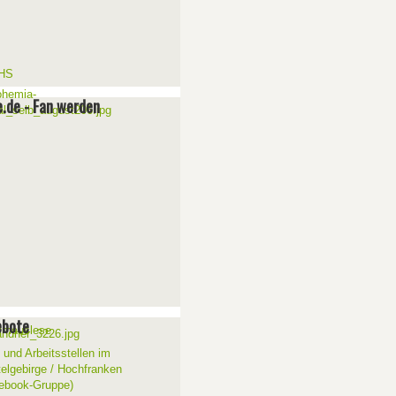
e.de - Fan werden
ebote
 und Arbeitsstellen im
telgebirge / Hochfranken
ebook-Gruppe)