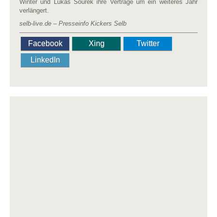
Winter und Lukas Sourek ihre Verträge um ein weiteres Jahr
verlängert.
selb-live.de – Presseinfo Kickers Selb
Facebook
Xing
Twitter
LinkedIn