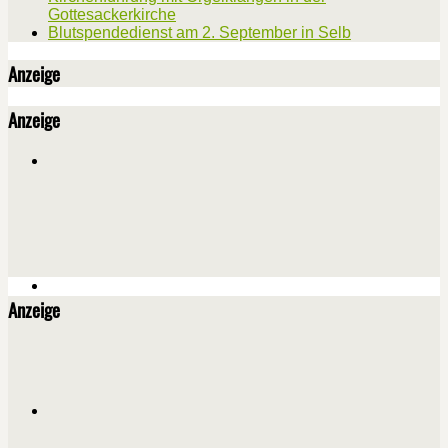
Gottesackerkirche
Blutspendedienst am 2. September in Selb
Anzeige
Anzeige
Anzeige