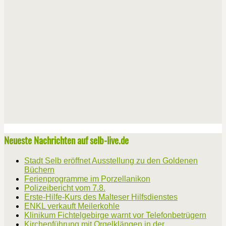
Neueste Nachrichten auf selb-live.de
Stadt Selb eröffnet Ausstellung zu den Goldenen
Büchern
Ferienprogramme im Porzellanikon
Polizeibericht vom 7.8.
Erste-Hilfe-Kurs des Malteser Hilfsdienstes
ENKL verkauft Meilerkohle
Klinikum Fichtelgebirge warnt vor Telefonbetrügern
Kirchenführung mit Orgelklängen in der