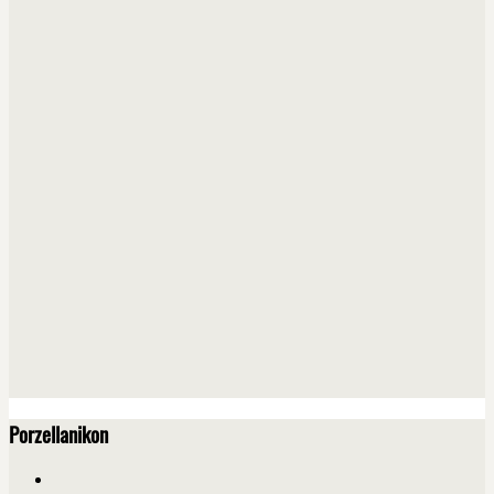
Porzellanikon