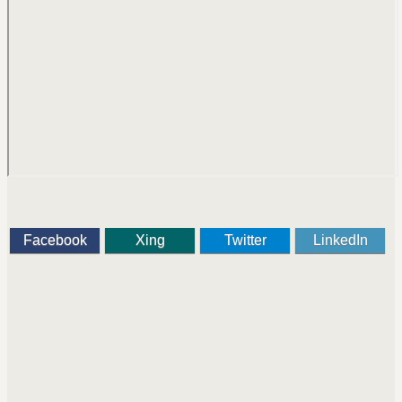
Facebook
Xing
Twitter
LinkedIn