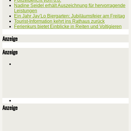
Polizeibericht vom 6.8.
Nadine Seidel erhält Auszeichnung für hervorragende
Leistungen
Ein Jahr Jay'Lo Biergarten: Jubiläumsfeier am Freitag
Tourist-Information kehrt ins Rathaus zurück
Ferienkurs bietet Einblicke in Reiten und Voltigieren
Anzeige
Anzeige
Anzeige