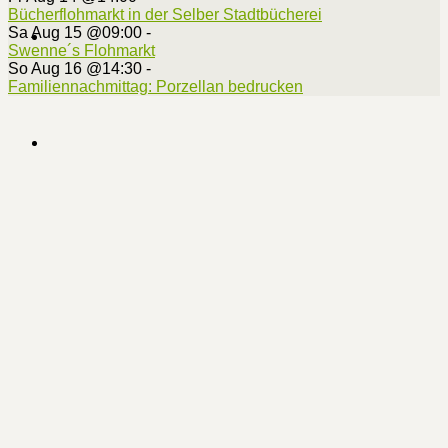
Bücherflohmarkt in der Selber Stadtbücherei
Sa Aug 15 @09:00
-
Swenne´s Flohmarkt
So Aug 16 @14:30
-
Familiennachmittag: Porzellan bedrucken