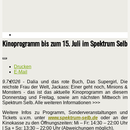
Kinoprogramm bis zum 15. Juli im Spektrum Selb
Drucken
E-Mail
9.7.2026
- Dalia und das rote Buch, Das Supergirl, Die
reichste Frau der Welt, Jackass: Einer geht noch, Minions &
Monsters - das ist das aktuelle Kinoprogramm an diesem
Donnerstag und Freitag, sowie am nächsten Mittwoch im
Spektrum Selb. Alle weiteren Informationen >>>
Weitere Infos zu Programm, Sonderveranstaltungen und
Tickets u.v.m. unter
www.spektrum-selb.de
oder an der
Kinokasse zu den Öffnungszeiten: Mi – Fr: 14:30 – 22:00 Uhr
| Sa + So: 13:30 – 22:00 Uhr (Abweichungen möglich).