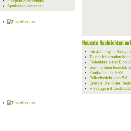
Fahrplan Seniorenbus
Apotheken-Notdienst
Neueste Nachrichten auf 
Ein Jahr Jay'Lo Biergart
Tourist-Information kehr
Ferienkurs bietet Einblic
Sommerferienleseclub 2
Zumba bei der VHS
Polizeibericht vom 5.8.
Energie, die in der Reg
Finissage mit Cocktaila