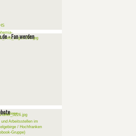
e.de - Fan werden
ebote
 und Arbeitsstellen im
telgebirge / Hochfranken
ebook-Gruppe)