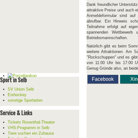
Dank freundlicher Unterstütz
attraktive Preise und auch
Anmeldeformular sind au
abrufbar. Ein Hinweis sc
Teilnahme erfolgt auf eige
spannenden Wettbewerb un
Betriebsmannschaften.
Natürlich gibt es beim Som
weitere Attraktionen. Am 
"Rockschuppen" und es gibt 
von 11:00 Uhr bis 17:00 U
Genug Gründe also, an bei
Sport in Selb
Facebook
Xi
SV Union Selb
Eishockey
sonstige Sportarten
Service & Links
Tickets Rosenthal-Theater
VHS-Programm in Selb
Tiere suchen ein Zuhause