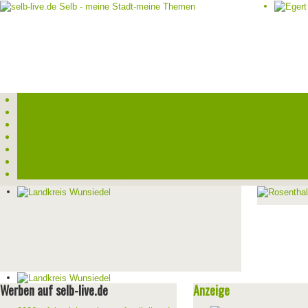
Start
Veranstaltungen
Theater-Tickets
Angebote
Werben
Pressemitteilung
Kontakt / Impressum / Datenschutz
Werben auf selb-live.de
Anzeige