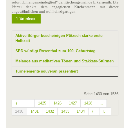
sofort „Ehrengemeindeglied“ der Kirchengemeinde Erkersreuth. Die
Pfarrei dankte dem engagierten Kirchenmann mit dieser
ungewöhnlichen und wohl einzigartigen
Weiterlesen ...
Aktive Bürger bescheinigen Pötzsch starke erste
Halbzeit
SPD würdigt Rosenthal zum 100. Geburtstag
Melange aus meditativen Tönen und Stakkato-Stürmen
Turnelemente souverän präsentiert
Seite 1430 von 1536
1425
1426
1427
1428
...
1430
1431
1432
1433
1434