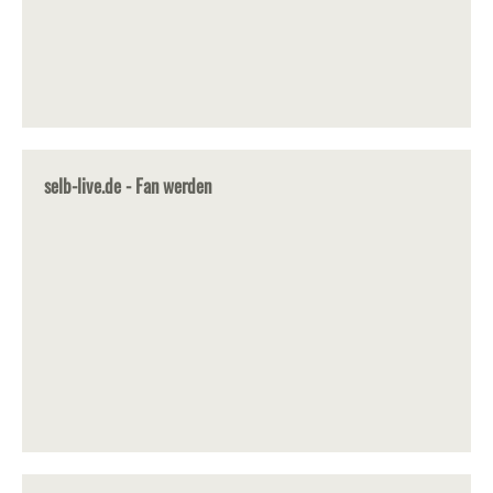
selb-live.de - Fan werden