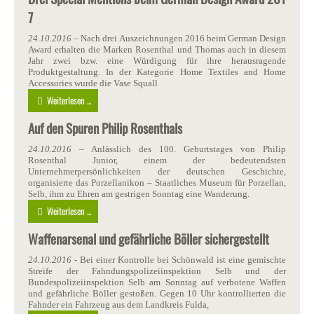
7
24.10.2016
– Nach drei Auszeichnungen 2016 beim German Design
Award erhalten die Marken Rosenthal und Thomas auch in diesem
Jahr zwei bzw. eine Würdigung für ihre herausragende
Produktgestaltung. In der Kategorie Home Textiles and Home
Accessories wurde die Vase Squall
Weiterlesen ...
Auf den Spuren Philip Rosenthals
24.10.2016
– Anlässlich des 100. Geburtstages von Philip
Rosenthal Junior, einem der bedeutendsten
Unternehmerpersönlichkeiten der deutschen Geschichte,
organisierte das Porzellanikon – Staatliches Museum für Porzellan,
Selb, ihm zu Ehren am gestrigen Sonntag eine Wanderung.
Weiterlesen ...
Waffenarsenal und gefährliche Böller sichergestellt
24.10.2016
- Bei einer Kontrolle bei Schönwald ist eine gemischte
Streife der Fahndungspolizeiinspektion Selb und der
Bundespolizeiinspektion Selb am Sonntag auf verbotene Waffen
und gefährliche Böller gestoßen. Gegen 10 Uhr kontrollierten die
Fahnder ein Fahrzeug aus dem Landkreis Fulda,