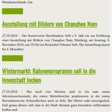
Westdeutschlands. Um
Weiterlesen ...
Ausstellung mit Bildern von Changhee Nam
27.10.2016
– Der Kunstverein Hochfranken Selb e.V. lädt ein zur Eröffnung
einer Ausstellung mit Bildern von Changhee Nam, Nürnberg, am Sonntag, 6.
November 2016, um 19 Uhr ins Rosenthal-Ttheater Selb. Die Ausstellung dauert
bis 4. Dezember.
Weiterlesen ...
Wintermarkt: Rahmenprogramm soll in die
Innenstadt locken
27.10.2016
– Nur noch vier Wochen sind es bis zum ersten
Adventswochenende, die ersten Wetterberichte prophezeien in der ersten
Novemberwoche Schneeflocken auch in Selb. Der Winter naht unweigerlich.
Und genau diesen will man in der Stadt diesmal ganz besonders willkommen
heißen und