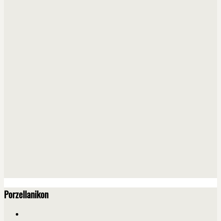
Porzellanikon