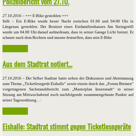
Polizeibericht vom 27.10.
27.10.2016
– +++ E-Bike gestohlen +++
Selb – Ein E-Bike wurde heute Nacht zwischen 01.00 und 04.00 Uhr in
Längenau gestohlen. Der Besitzer eines Einfamilienhauses Am Steingeröll
wurde um 04.00 Uhr darauf aufmerksam, dass in seiner Garage Licht brennt. Er
schaute nach dem Rechten und musste feststellen, dass sein E-Bike
Weiterlesen ...
Aus dem Stadtrat notiert…
27.10.2016
– Der Selber Stadtrat hatte neben der Diskussion und Abstimmung
zum Thema „Ticketlesegerät Eishalle“ sowie einem durch das „Forum Bremen“
vorgetragenen Sachstandsbericht zum „Masterplan Innenstadt“ in seiner
Sitzung am Mittwochabend noch nachfolgende zusammengefasste Punkte auf
seiner Tagesordnung…:
Weiterlesen ...
Eishalle: Stadtrat stimmt gegen Ticketlesegeräte