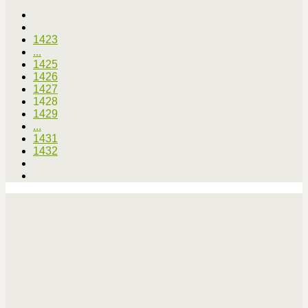
1423
...
1425
1426
1427
1428
1429
...
1431
1432