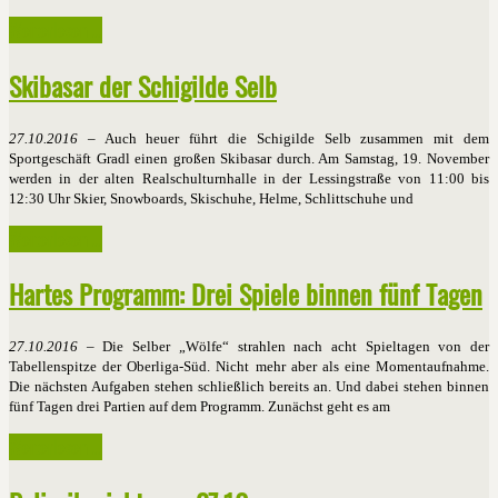
Weiterlesen ...
Skibasar der Schigilde Selb
27.10.2016
– Auch heuer führt die Schigilde Selb zusammen mit dem
Sportgeschäft Gradl einen großen Skibasar durch. Am Samstag, 19. November
werden in der alten Realschulturnhalle in der Lessingstraße von 11:00 bis
12:30 Uhr Skier, Snowboards, Skischuhe, Helme, Schlittschuhe und
Weiterlesen ...
Hartes Programm: Drei Spiele binnen fünf Tagen
27.10.2016 –
Die Selber „Wölfe“ strahlen nach acht Spieltagen von der
Tabellenspitze der Oberliga-Süd. Nicht mehr aber als eine Momentaufnahme.
Die nächsten Aufgaben stehen schließlich bereits an. Und dabei stehen binnen
fünf Tagen drei Partien auf dem Programm. Zunächst geht es am
Weiterlesen ...