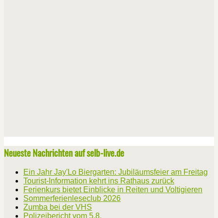
Neueste Nachrichten auf selb-live.de
Ein Jahr Jay'Lo Biergarten: Jubiläumsfeier am Freitag
Tourist-Information kehrt ins Rathaus zurück
Ferienkurs bietet Einblicke in Reiten und Voltigieren
Sommerferienleseclub 2026
Zumba bei der VHS
Polizeibericht vom 5.8.