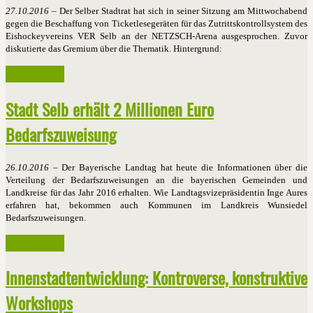
27.10.2016
– Der Selber Stadtrat hat sich in seiner Sitzung am Mittwochabend
gegen die Beschaffung von Ticketlesegeräten für das Zutrittskontrollsystem des
Eishockeyvereins VER Selb an der NETZSCH-Arena ausgesprochen. Zuvor
diskutierte das Gremium über die Thematik. Hintergrund:
Weiterlesen ...
Stadt Selb erhält 2 Millionen Euro
Bedarfszuweisung
26.10.2016
– Der Bayerische Landtag hat heute die Informationen über die
Verteilung der Bedarfszuweisungen an die bayerischen Gemeinden und
Landkreise für das Jahr 2016 erhalten. Wie Landtagsvizepräsidentin Inge Aures
erfahren hat, bekommen auch Kommunen im Landkreis Wunsiedel
Bedarfszuweisungen.
Weiterlesen ...
Innenstadtentwicklung: Kontroverse, konstruktive
Workshops