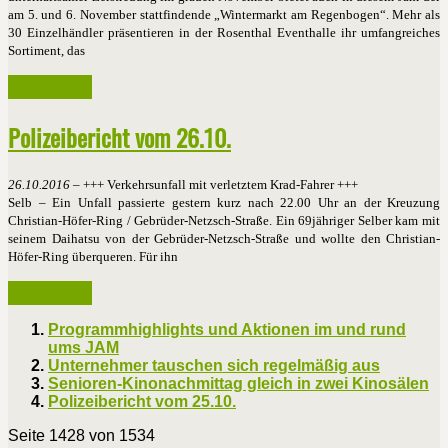
am 5. und 6. November stattfindende „Wintermarkt am Regenbogen“. Mehr als
30 Einzelhändler präsentieren in der Rosenthal Eventhalle ihr umfangreiches
Sortiment, das
Weiterlesen ...
Polizeibericht vom 26.10.
26.10.2016
– +++ Verkehrsunfall mit verletztem Krad-Fahrer +++
Selb – Ein Unfall passierte gestern kurz nach 22.00 Uhr an der Kreuzung
Christian-Höfer-Ring / Gebrüder-Netzsch-Straße. Ein 69jähriger Selber kam mit
seinem Daihatsu von der Gebrüder-Netzsch-Straße und wollte den Christian-
Höfer-Ring überqueren. Für ihn
Weiterlesen ...
Programmhighlights und Aktionen im und rund
ums JAM
Unternehmer tauschen sich regelmäßig aus
Senioren-Kinonachmittag gleich in zwei Kinosälen
Polizeibericht vom 25.10.
Seite 1428 von 1534