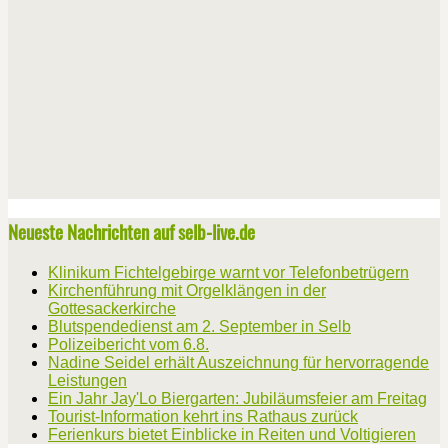
Neueste Nachrichten auf selb-live.de
Klinikum Fichtelgebirge warnt vor Telefonbetrügern
Kirchenführung mit Orgelklängen in der
Gottesackerkirche
Blutspendedienst am 2. September in Selb
Polizeibericht vom 6.8.
Nadine Seidel erhält Auszeichnung für hervorragende
Leistungen
Ein Jahr Jay'Lo Biergarten: Jubiläumsfeier am Freitag
Tourist-Information kehrt ins Rathaus zurück
Ferienkurs bietet Einblicke in Reiten und Voltigieren