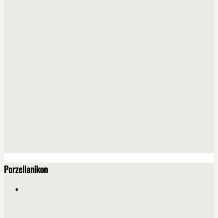
Porzellanikon