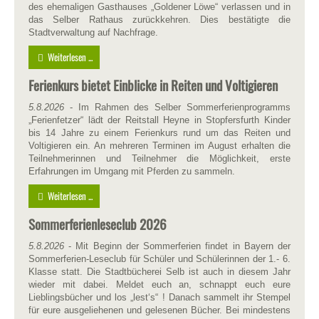
des ehemaligen Gasthauses „Goldener Löwe“ verlassen und in
das Selber Rathaus zurückkehren. Dies bestätigte die
Stadtverwaltung auf Nachfrage.
Weiterlesen ...
Ferienkurs bietet Einblicke in Reiten und Voltigieren
5.8.2026
- Im Rahmen des Selber Sommerferienprogramms
„Ferienfetzer“ lädt der Reitstall Heyne in Stopfersfurth Kinder
bis 14 Jahre zu einem Ferienkurs rund um das Reiten und
Voltigieren ein. An mehreren Terminen im August erhalten die
Teilnehmerinnen und Teilnehmer die Möglichkeit, erste
Erfahrungen im Umgang mit Pferden zu sammeln.
Weiterlesen ...
Sommerferienleseclub 2026
5.8.2026
- Mit Beginn der Sommerferien findet in Bayern der
Sommerferien-Leseclub für Schüler und Schülerinnen der 1.- 6.
Klasse statt. Die Stadtbücherei Selb ist auch in diesem Jahr
wieder mit dabei. Meldet euch an, schnappt euch eure
Lieblingsbücher und los „lest‘s“ ! Danach sammelt ihr Stempel
für eure ausgeliehenen und gelesenen Bücher. Bei mindestens