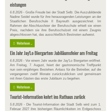
eistungen
6.8.2026
- Große Freude bei der Stadt Selb: Die Auszubildende
Nadine Seidel wurde für ihre herausragenden Leistungen an der
Staatlichen Berufsschule II Bayreuth ausgezeichnet. Im
Rahmen der Abschlussfeier der Berufsschule erhielt sie einen
Preis, nachdem sie ihre Berufsschulzeit mit einem Zeugnis
abgeschlossen hat, das ausschließlich Bestnoten aufweist.
Weiterlesen ...
Ein Jahr Jay'Lo Biergarten: Jubiläumsfeier am Freitag
6.8.2026
- Vor einem Jahr wurde der Jay'Lo Biergarten eröffnet.
Am Freitag, 7. August, feiert der gastronomische Treffpunkt
nun sein einjähriges Bestehen. Anlass für die Betreiber, auf die
vergangenen zwölf Monate zurückzublicken und gemeinsam
mit ihren Gästen das erste Jubiläum zu begehen.
Weiterlesen ...
Tourist-Information kehrt ins Rathaus zurück
5.8.2026
- Die Tourist-Information der Stadt Selb wird zum 1.
Februar 2027 ihre bisherigen Räumlichkeiten im Erdgeschoss