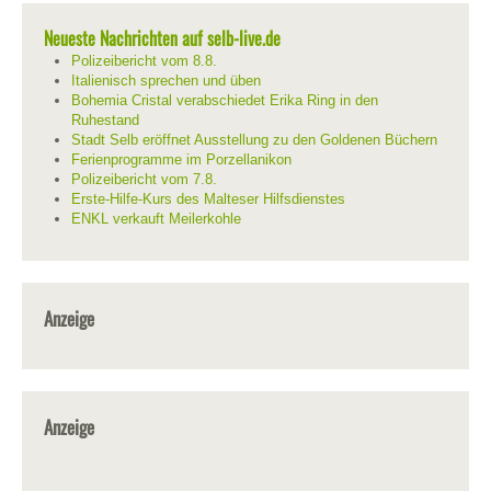
Neueste Nachrichten auf selb-live.de
Polizeibericht vom 8.8.
Italienisch sprechen und üben
Bohemia Cristal verabschiedet Erika Ring in den
Ruhestand
Stadt Selb eröffnet Ausstellung zu den Goldenen Büchern
Ferienprogramme im Porzellanikon
Polizeibericht vom 7.8.
Erste-Hilfe-Kurs des Malteser Hilfsdienstes
ENKL verkauft Meilerkohle
Anzeige
Anzeige