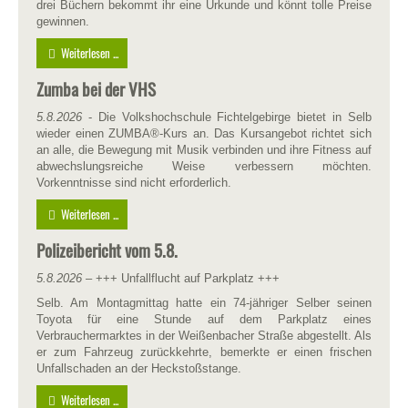
drei Büchern bekommt ihr eine Urkunde und könnt tolle Preise
gewinnen.
Weiterlesen ...
Zumba bei der VHS
5.8.2026
- Die Volkshochschule Fichtelgebirge bietet in Selb
wieder einen ZUMBA®-Kurs an. Das Kursangebot richtet sich
an alle, die Bewegung mit Musik verbinden und ihre Fitness auf
abwechslungsreiche Weise verbessern möchten.
Vorkenntnisse sind nicht erforderlich.
Weiterlesen ...
Polizeibericht vom 5.8.
5.8.2026
– +++ Unfallflucht auf Parkplatz +++
Selb. Am Montagmittag hatte ein 74-jähriger Selber seinen
Toyota für eine Stunde auf dem Parkplatz eines
Verbrauchermarktes in der Weißenbacher Straße abgestellt. Als
er zum Fahrzeug zurückkehrte, bemerkte er einen frischen
Unfallschaden an der Heckstoßstange.
Weiterlesen ...