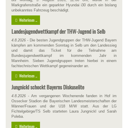
Markgrafenstraße ein geparkter Hyundai i30 durch ein bislang
unbekanntes Fahrzeug beschädigt.
Weiterlesen ...
Landesjugendwettkampf der THW-Jugend in Selb
4.8.2026
- Die besten Jugendgruppen der THW-Jugend Bayern
kämpfen am kommenden Sonntag in Selb um den Landessieg
und damit das Ticket für die Teilnahme am
Bundesjugendwettkampf im kommenden Jahr in
Mannheim. Sieben Jugendgruppen treten hierbei in einem
fachtechnischen Wettkampf gegeneinander an.
Weiterlesen ...
Jungnickl schockt Bayerns Diskuselite
4.8.2026
- Am vergangenen Wochenende fanden in Hof im
Ossecker Stadion die Bayerischen Landesmeisterschaften der
Männer/Frauen und der U18 M/W statt. Aus der LG
Fichtelgebirge/TS Selb starteten Laura Jungnickl und Sarah
Poleba.
Weiterlesen ...