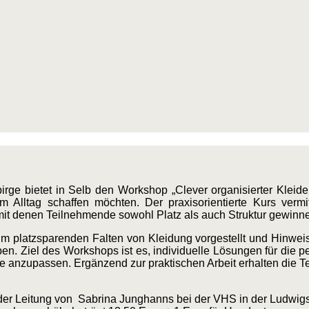
rge bietet in Selb den Workshop „Clever organisierter Kleider
 Alltag schaffen möchten. Der praxisorientierte Kurs vermitt
mit denen Teilnehmende sowohl Platz als auch Struktur gewinn
 platzsparenden Falten von Kleidung vorgestellt und Hinweis
ben. Ziel des Workshops ist es, individuelle Lösungen für di
e anzupassen. Ergänzend zur praktischen Arbeit erhalten die 
r der Leitung von Sabrina Junghanns bei der VHS in der Ludwig