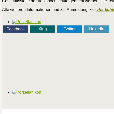
Geschäftsstelle der Volkshochschule gebucht werden. Die Tei
Alle weiteren Informationen und zur Anmeldung >>>
vhs-ficht
Facebook
Xing
Twitter
LinkedIn