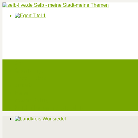
Start
Veranstaltungen
Theater-Tickets
Angebote
Werben
Pressemitteilung
Kontakt / Impressum / Datenschutz