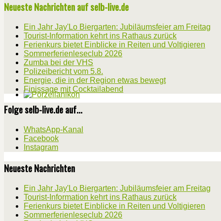
Neueste Nachrichten auf selb-live.de
Ein Jahr Jay'Lo Biergarten: Jubiläumsfeier am Freitag
Tourist-Information kehrt ins Rathaus zurück
Ferienkurs bietet Einblicke in Reiten und Voltigieren
Sommerferienleseclub 2026
Zumba bei der VHS
Polizeibericht vom 5.8.
Energie, die in der Region etwas bewegt
Finissage mit Cocktailabend
Folge selb-live.de auf...
WhatsApp-Kanal
Facebook
Instagram
Neueste Nachrichten
Ein Jahr Jay'Lo Biergarten: Jubiläumsfeier am Freitag
Tourist-Information kehrt ins Rathaus zurück
Ferienkurs bietet Einblicke in Reiten und Voltigieren
Sommerferienleseclub 2026