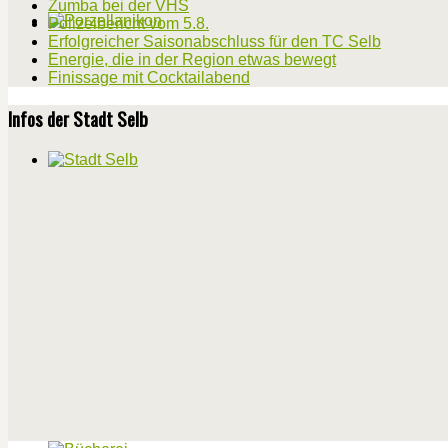
Zumba bei der VHS
Polizeibericht vom 5.8.
Erfolgreicher Saisonabschluss für den TC Selb
Energie, die in der Region etwas bewegt
Finissage mit Cocktailabend
Infos der Stadt Selb