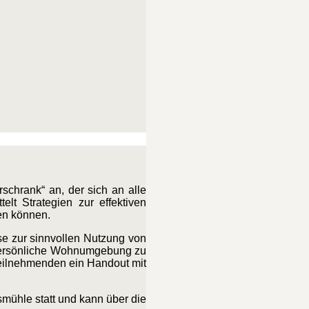
schrank“ an, der sich an alle
elt Strategien zur effektiven
en können.
e zur sinnvollen Nutzung von
e persönliche Wohnumgebung zu
Teilnehmenden ein Handout mit
smühle statt und kann über die