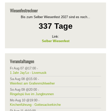
Wiesenfestrechner
Bis zum Selber Wiesenfest 2027 sind es noch...
337 Tage
Link:
Selber Wiesenfest
Veranstaltungen
Fr Aug 07 @17:00
-
1 Jahr Jay'Lo - Livemusik
Sa Aug 08 @15:00
-
Weinfest am Grafenmühlweiher
So Aug 09 @20:00
-
Ringelspü live im Jungbrunnen
Mo Aug 10 @19:00
-
Kirchenführung - Gottesackerkirche
Di Aug 11 @10:00