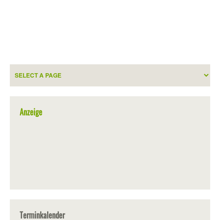
Anzeige
Terminkalender