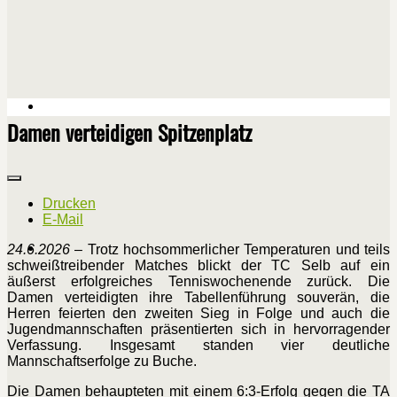
Damen verteidigen Spitzenplatz
Drucken
E-Mail
24.6.2026
– Trotz hochsommerlicher Temperaturen und teils
schweißtreibender Matches blickt der TC Selb auf ein
äußerst erfolgreiches Tenniswochenende zurück. Die
Damen verteidigten ihre Tabellenführung souverän, die
Herren feierten den zweiten Sieg in Folge und auch die
Jugendmannschaften präsentierten sich in hervorragender
Verfassung. Insgesamt standen vier deutliche
Mannschaftserfolge zu Buche.
Die Damen behaupteten mit einem 6:3-Erfolg gegen die TA