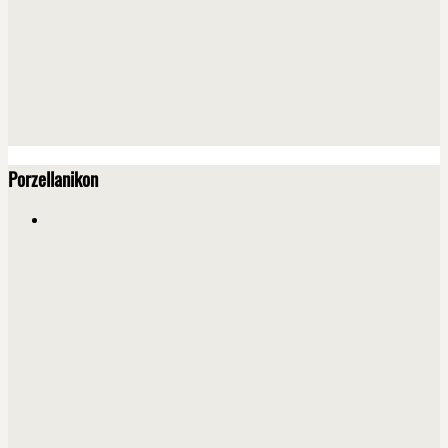
Porzellanikon