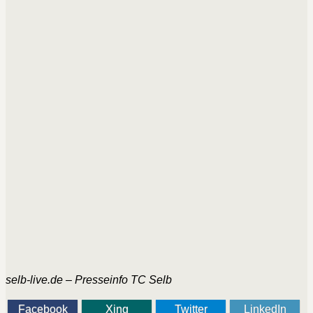
selb-live.de – Presseinfo TC Selb
Facebook
Xing
Twitter
LinkedIn