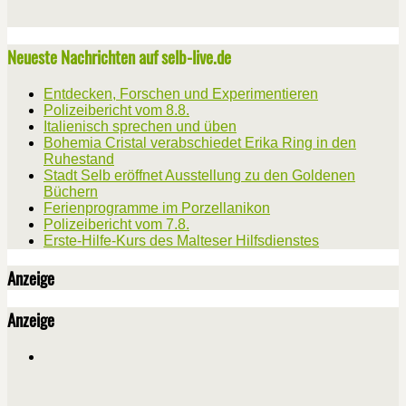
Neueste Nachrichten auf selb-live.de
Entdecken, Forschen und Experimentieren
Polizeibericht vom 8.8.
Italienisch sprechen und üben
Bohemia Cristal verabschiedet Erika Ring in den
Ruhestand
Stadt Selb eröffnet Ausstellung zu den Goldenen
Büchern
Ferienprogramme im Porzellanikon
Polizeibericht vom 7.8.
Erste-Hilfe-Kurs des Malteser Hilfsdienstes
Anzeige
Anzeige