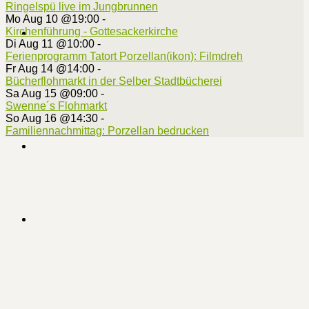
Ringelspü live im Jungbrunnen
Mo Aug 10 @19:00
-
Kirchenführung - Gottesackerkirche
Di Aug 11 @10:00
-
Ferienprogramm Tatort Porzellan(ikon): Filmdreh
Fr Aug 14 @14:00
-
Bücherflohmarkt in der Selber Stadtbücherei
Sa Aug 15 @09:00
-
Swenne´s Flohmarkt
So Aug 16 @14:30
-
Familiennachmittag: Porzellan bedrucken