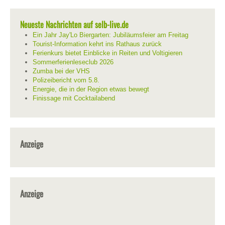
Neueste Nachrichten auf selb-live.de
Ein Jahr Jay'Lo Biergarten: Jubiläumsfeier am Freitag
Tourist-Information kehrt ins Rathaus zurück
Ferienkurs bietet Einblicke in Reiten und Voltigieren
Sommerferienleseclub 2026
Zumba bei der VHS
Polizeibericht vom 5.8.
Energie, die in der Region etwas bewegt
Finissage mit Cocktailabend
Anzeige
Anzeige