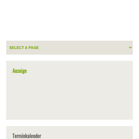
Anzeige
Terminkalender