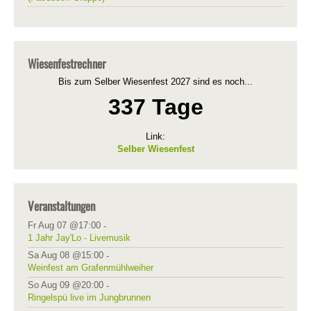
Wiesenfestrechner
Bis zum Selber Wiesenfest 2027 sind es noch...
337 Tage
Link:
Selber Wiesenfest
Veranstaltungen
Fr Aug 07 @17:00
-
1 Jahr Jay'Lo - Livemusik
Sa Aug 08 @15:00
-
Weinfest am Grafenmühlweiher
So Aug 09 @20:00
-
Ringelspü live im Jungbrunnen