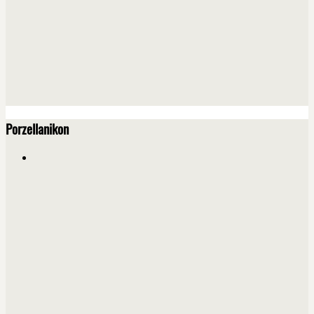
Porzellanikon