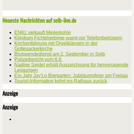
Neueste Nachrichten auf selb-live.de
ENKL verkauft Meilerkohle
Klinikum Fichtelgebirge warnt vor Telefonbetrügern
Kirchenführung mit Orgelklängen in der
Gottesackerkirche
Blutspendedienst am 2. September in Selb
Polizeibericht vom 6.8.
Nadine Seidel erhält Auszeichnung für hervorragende
Leistungen
Ein Jahr Jay'Lo Biergarten: Jubiläumsfeier am Freitag
Tourist-Information kehrt ins Rathaus zurück
Anzeige
Anzeige