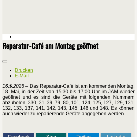
Reparatur-Café am Montag geöffnet
Drucken
E-Mail
16.5.2026
– Das Reparatur-Café ist am kommenden Montag,
18. Mai, in der Zeit von 15:30 bis 17:00 Uhr im JAM wieder
geöffnet und es sind die Geräte mit folgenden Nummern
abzuholen: 330, 31, 39, 79, 80, 101, 124, 125, 127, 129, 131,
132, 133, 137, 141, 142, 143, 145, 146 und 148. Es können
auch wieder zu reparierende Geräte abgegeben werden.
Facebook
Xing
Twitter
LinkedIn