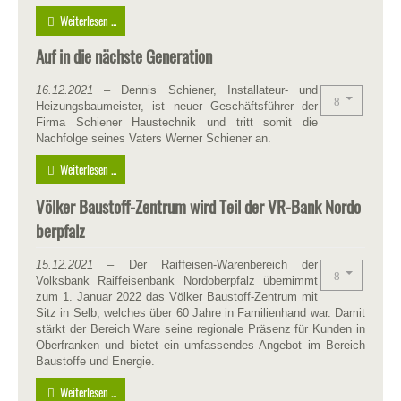
Weiterlesen ...
Auf in die nächste Generation
16.12.2021
– Dennis Schiener, Installateur- und
Heizungsbaumeister, ist neuer Geschäftsführer der
Firma Schiener Haustechnik und tritt somit die
Nachfolge seines Vaters Werner Schiener an.
Weiterlesen ...
Völker Baustoff-Zentrum wird Teil der VR-Bank Nordo
berpfalz
15.12.2021
– Der Raiffeisen-Warenbereich der
Volksbank Raiffeisenbank Nordoberpfalz übernimmt
zum 1. Januar 2022 das Völker Baustoff-Zentrum mit
Sitz in Selb, welches über 60 Jahre in Familienhand war. Damit
stärkt der Bereich Ware seine regionale Präsenz für Kunden in
Oberfranken und bietet ein umfassendes Angebot im Bereich
Baustoffe und Energie.
Weiterlesen ...