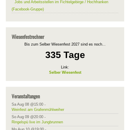
Jobs und Arbeitsstellen im Fichtelgebirge / Hochfranken
(Facebook-Gruppe)
Wiesenfestrechner
Bis zum Selber Wiesenfest 2027 sind es noch...
335 Tage
Link:
Selber Wiesenfest
Veranstaltungen
Sa Aug 08 @15:00
-
Weinfest am Grafenmühlweiher
So Aug 09 @20:00
-
Ringelspü live im Jungbrunnen
Mo Aug 10 @19:00
-