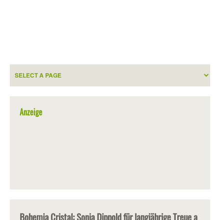
Anzeige
Bohemia Cristal: Sonja Dippold für langjährige Treue a