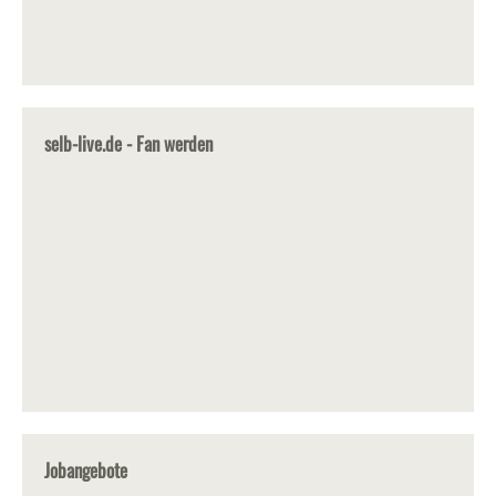
selb-live.de - Fan werden
Jobangebote