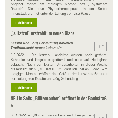
Angebot startet am morgigen Montag das „Physioteam
Rausch“. Die neue Physiotherapiepraxis in der Selber
Innenstadt eröffnet unter der Leitung von Lisa Rausch.
Weiterlesen ...
„‘s Hatzel“ erstrahlt im neuen Glanz
Kerstin und Jörg Schmidling hauchen
Traditionscafé neues Leben ein
6.2.2022
– Die letzten Handgriffe werden noch getätigt,
Schränke und Regale eingeräumt und alles auf Hochglanz
gebracht. Nach den letzten Umbauarbeiten in dieser Woche
präsentiert sich „‘s Hatzel“ im gänzlich neuen Look. Am
morgigen Montag eröffnet das Café in der Ludwigstraße unter
der Leitung von Kerstin und Jörg Schmidling.
Weiterlesen ...
NEU in Selb: „Blütenzauber“ eröffnet in der Bachstraß
e
30.1.2022
– „Blumen verzaubern und bringen ein