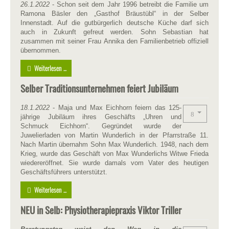
26.1.2022
- Schon seit dem Jahr 1996 betreibt die Familie um
Ramona Bäsler den „Gasthof Bräustübl“ in der Selber
Innenstadt. Auf die gutbürgerlich deutsche Küche darf sich
auch in Zukunft gefreut werden. Sohn Sebastian hat
zusammen mit seiner Frau Annika den Familienbetrieb offiziell
übernommen.
Weiterlesen ...
Selber Traditionsunternehmen feiert Jubiläum
18.1.2022
- Maja und Max Eichhorn feiern das 125-
jährige Jubiläum ihres Geschäfts „Uhren und
Schmuck Eichhorn“. Gegründet wurde der
Juwelierladen von Martin Wunderlich in der Pfarrstraße 11.
Nach Martin übernahm Sohn Max Wunderlich. 1948, nach dem
Krieg, wurde das Geschäft von Max Wunderlichs Witwe Frieda
wiedereröffnet. Sie wurde damals vom Vater des heutigen
Geschäftsführers unterstützt.
Weiterlesen ...
NEU in Selb: Physiotherapiepraxis Viktor Triller