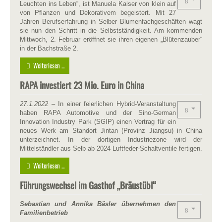
Leuchten ins Leben“, ist Manuela Kaiser von klein auf
von Pflanzen und Dekorativem begeistert. Mit 27
Jahren Berufserfahrung in Selber Blumenfachgeschäften wagt
sie nun den Schritt in die Selbstständigkeit. Am kommenden
Mittwoch, 2. Februar eröffnet sie ihren eigenen „Blütenzauber“
in der Bachstraße 2.
Weiterlesen ...
RAPA investiert 23 Mio. Euro in China
27.1.2022
– In einer feierlichen Hybrid-Veranstaltung
haben RAPA Automotive und der Sino-German
Innovation Industry Park (SGIP) einen Vertrag für ein
neues Werk am Standort Jintan (Provinz Jiangsu) in China
unterzeichnet. In der dortigen Industriezone wird der
Mittelständler aus Selb ab 2024 Luftfeder-Schaltventile fertigen.
Weiterlesen ...
Führungswechsel im Gasthof „Bräustübl“
Sebastian und Annika Bäsler übernehmen den
Familienbetrieb