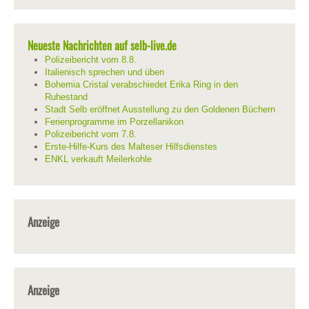
Neueste Nachrichten auf selb-live.de
Polizeibericht vom 8.8.
Italienisch sprechen und üben
Bohemia Cristal verabschiedet Erika Ring in den
Ruhestand
Stadt Selb eröffnet Ausstellung zu den Goldenen Büchern
Ferienprogramme im Porzellanikon
Polizeibericht vom 7.8.
Erste-Hilfe-Kurs des Malteser Hilfsdienstes
ENKL verkauft Meilerkohle
Anzeige
Anzeige