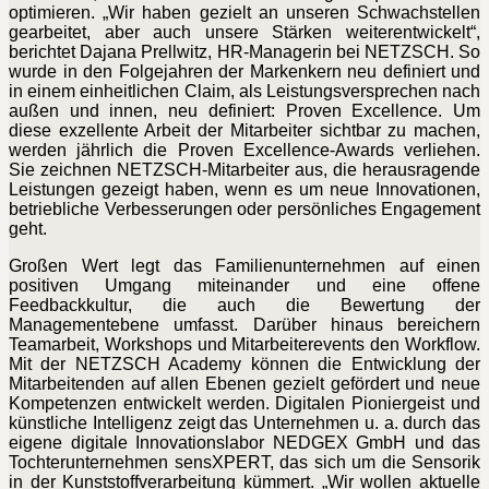
optimieren. „Wir haben gezielt an unseren Schwachstellen
gearbeitet, aber auch unsere Stärken weiterentwickelt“,
berichtet
Dajana Prellwitz, HR-Managerin bei NETZSCH. So
wurde in den Folgejahren der Markenkern neu definiert und
in einem einheitlichen Claim, als Leistungsversprechen nach
außen und innen, neu definiert: Proven Excellence. Um
diese exzellente Arbeit der Mitarbeiter sichtbar zu machen,
werden jährlich die Proven Excellence-Awards verliehen.
Sie zeichnen NETZSCH-Mitarbeiter aus, die herausragende
Leistungen gezeigt haben, wenn es um neue Innovationen,
betriebliche Verbesserungen oder persönliches Engagement
geht.
Großen Wert legt das Familienunternehmen auf einen
positiven Umgang miteinander und eine offene
Feedbackkultur, die auch die Bewertung der
Managementebene umfasst. Darüber hinaus bereichern
Teamarbeit, Workshops und Mitarbeiterevents den Workflow.
Mit der NETZSCH Academy können die Entwicklung der
Mitarbeitenden auf allen Ebenen gezielt gefördert und neue
Kompetenzen entwickelt werden. Digitalen Pioniergeist und
künstliche Intelligenz zeigt das Unternehmen u. a. durch das
eigene digitale Innovationslabor NEDGEX GmbH und das
Tochterunternehmen sensXPERT, das sich um die Sensorik
in der Kunststoffverarbeitung kümmert. „Wir wollen aktuelle