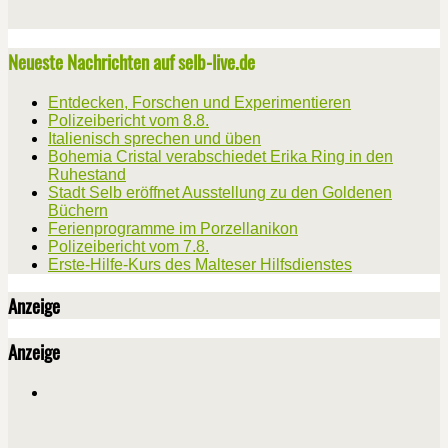
Neueste Nachrichten auf selb-live.de
Entdecken, Forschen und Experimentieren
Polizeibericht vom 8.8.
Italienisch sprechen und üben
Bohemia Cristal verabschiedet Erika Ring in den
Ruhestand
Stadt Selb eröffnet Ausstellung zu den Goldenen
Büchern
Ferienprogramme im Porzellanikon
Polizeibericht vom 7.8.
Erste-Hilfe-Kurs des Malteser Hilfsdienstes
Anzeige
Anzeige