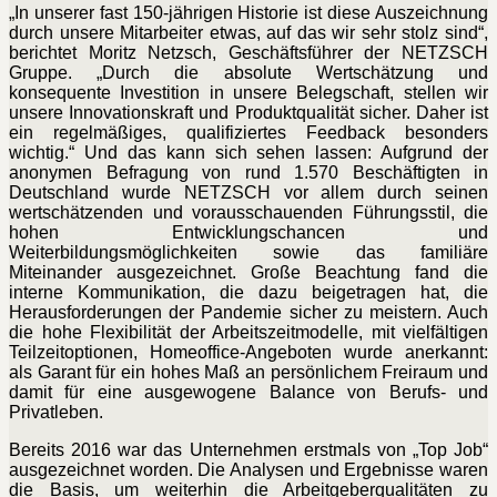
„In unserer fast 150-jährigen Historie ist diese Auszeichnung
durch unsere Mitarbeiter etwas, auf das wir sehr stolz sind“,
berichtet Moritz Netzsch, Geschäftsführer der NETZSCH
Gruppe. „Durch die absolute Wertschätzung und
konsequente Investition in unsere Belegschaft, stellen wir
unsere Innovationskraft und Produktqualität sicher. Daher ist
ein regelmäßiges, qualifiziertes Feedback besonders
wichtig.“ Und das kann sich sehen lassen: Aufgrund der
anonymen Befragung von rund 1.570 Beschäftigten in
Deutschland wurde NETZSCH vor allem durch seinen
wertschätzenden und vorausschauenden Führungsstil, die
hohen Entwicklungschancen und
Weiterbildungsmöglichkeiten sowie das familiäre
Miteinander ausgezeichnet. Große Beachtung fand die
interne Kommunikation, die dazu beigetragen hat, die
Herausforderungen der Pandemie sicher zu meistern. Auch
die hohe Flexibilität der Arbeitszeitmodelle, mit vielfältigen
Teilzeitoptionen, Homeoffice-Angeboten wurde anerkannt:
als Garant für ein hohes Maß an persönlichem Freiraum und
damit für eine ausgewogene Balance von Berufs- und
Privatleben.
Bereits 2016 war das Unternehmen erstmals von „Top Job“
ausgezeichnet worden. Die Analysen und Ergebnisse waren
die Basis, um weiterhin die Arbeitgeberqualitäten zu