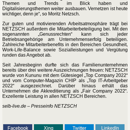
Themen und Trends im Blick haben und
Digitalisierungsthemen weiter ausbauen. Vernetzen ist heute
wichtiger, denn je“, so Moritz Netzsch.
Zur guten und motivierenden Arbeitsatmosphäre trägt bei
NETZSCH außerdem die Mitarbeiterbeteiligung bei. Mit den
sogenannten „Genussrechten“ kann sich jeder
Betriebsangehörige am Unternehmenserfolg beteiligen.
Zahlreiche Mitarbeiterbenefits in den Bereichen Gesundheit,
Work-Life-Balance sowie Sozialleistungen und Vergütung
runden das Angebot ab.
Seit Jahresbeginn durfte sich das Familienunternehmen
bereits über drei weitere Auszeichnungen freuen: NETZSCH
wurde von Kununu mit dem Gütesiegel „Top Company 2022“
und vom Computer-Magazin CHIP als „Top IT-Arbeitgeber
2022“ ausgezeichnet. Darüber hinaus erhält das
Unternehmen die Akkreditierung als „Fair Company 2022“.
Exzellente Leistung in allen NETZSCH Bereichen.
selb-live.de – Presseinfo NETZSCH
Facebook
Xing
Twitter
LinkedIn