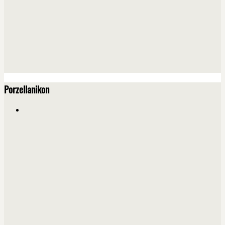
Porzellanikon