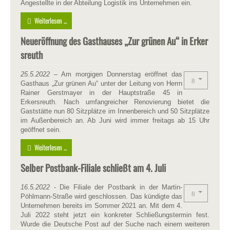
Angestellte in der Abteilung Logistik ins Unternehmen ein.
Weiterlesen ...
Neueröffnung des Gasthauses „Zur grünen Au“ in Erker
sreuth
25.5.2022
– Am morgigen Donnerstag eröffnet das
Gasthaus „Zur grünen Au“ unter der Leitung von Herrn
Rainer Gerstmayer in der Hauptstraße 45 in
Erkersreuth. Nach umfangreicher Renovierung bietet die
Gaststätte nun 80 Sitzplätze im Innenbereich und 50 Sitzplätze
im Außenbereich an. Ab Juni wird immer freitags ab 15 Uhr
geöffnet sein.
Weiterlesen ...
Selber Postbank-Filiale schließt am 4. Juli
16.5.2022
- Die Filiale der Postbank in der Martin-
Pöhlmann-Straße wird geschlossen. Das kündigte das
Unternehmen bereits im Sommer 2021 an. Mit dem 4.
Juli 2022 steht jetzt ein konkreter Schließungstermin fest.
Wurde die Deutsche Post auf der Suche nach einem weiteren