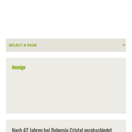
Anzeige
Nach 42 Jahren bei Bohemia Cristal verabschiedet