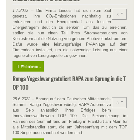
1.7.2022
– Die Firma Linseis hat sich zum Ziel
gesetzt, ihre CO₂-Emissionen nachhaltig zu
reduzieren und den Energiebedarf aus fossilen
Energieträgern deutlich zu senken. Um das zu erreichen,
stellen sie nun einen Teil ihres Stromverbrauches von
Kohlestrom auf die Nutzung von grünem Photovoltaikstrom um.
Dafür wurde eine leistungsfähige PV-Anlage auf dem
Firmendach installiert, um die notwendige Leistung aus einer
regenerativen Energiequelle zu gewinnen.
Weiterlesen ...
Ranga Yogeshwar gratuliert RAPA zum Sprung in die T
OP 100
28.6.2022
– Ehrung auf dem Deutschen Mittelstands-
Summit: Ranga Yogeshwar würdigt RAPA Automotive
aus Selb anlässlich ihres Erfolges beim
Innovationswettbewerb TOP 100. Die Preisverleihung im
Rahmen des Summit fand am Freitag in Frankfurt am Main für
alle Mittelständler statt, die am Jahresanfang mit dem TOP
100-Siegel ausgezeichnet worden sind.