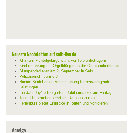
Neueste Nachrichten auf selb-live.de
Klinikum Fichtelgebirge warnt vor Telefonbetrügern
Kirchenführung mit Orgelklängen in der Gottesackerkirche
Blutspendedienst am 2. September in Selb
Polizeibericht vom 6.8.
Nadine Seidel erhält Auszeichnung für hervorragende
Leistungen
Ein Jahr Jay'Lo Biergarten: Jubiläumsfeier am Freitag
Tourist-Information kehrt ins Rathaus zurück
Ferienkurs bietet Einblicke in Reiten und Voltigieren
Anzeige