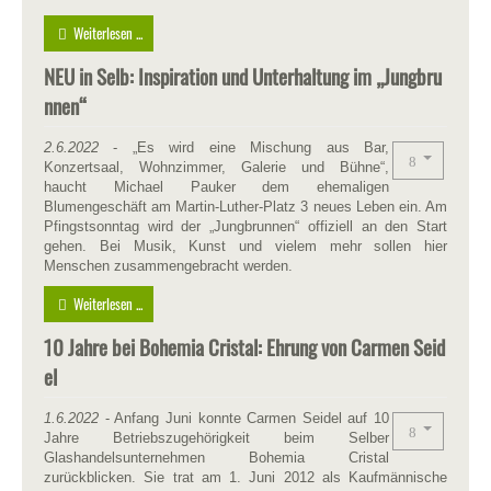
Weiterlesen ...
NEU in Selb: Inspiration und Unterhaltung im „Jungbru
nnen“
2.6.2022
- „Es wird eine Mischung aus Bar,
Konzertsaal, Wohnzimmer, Galerie und Bühne“,
haucht Michael Pauker dem ehemaligen
Blumengeschäft am Martin-Luther-Platz 3 neues Leben ein. Am
Pfingstsonntag wird der „Jungbrunnen“ offiziell an den Start
gehen. Bei Musik, Kunst und vielem mehr sollen hier
Menschen zusammengebracht werden.
Weiterlesen ...
10 Jahre bei Bohemia Cristal: Ehrung von Carmen Seid
el
1.6.2022
- Anfang Juni konnte Carmen Seidel auf 10
Jahre Betriebszugehörigkeit beim Selber
Glashandelsunternehmen Bohemia Cristal
zurückblicken. Sie trat am 1. Juni 2012 als Kaufmännische