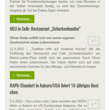
Partner für Postdienstleistungen bereits vor zwei Monaten in
der Selber Innenstadt fündig, so wird das Dienstleistungs-
Angebot ab Juli bei Edeka Egert erweitert.
Weiterlesen ...
NEU in Selb: Restaurant „Scherbenhaufen“
Oliver Kieke erfüllt sich mit seiner eigenen
Gastronomie einen Lebenstraum
12.5.2022
– „Tradition trifft auf moderne Küche!“ Mit der
Eröffnung des Restaurant und Café „Scherbenhaufen“ am
Martin-Luther-Platz erfüllt sich der passionierte Koch Oliver
Kieke einen Lebenstraum. Die Gäste dürfen sich auf stets
wechselnde Gerichte für den Mittags- und Abendtisch freuen.
Weiterlesen ...
RAPA-Standort in Auburn/USA feiert 10-jähriges Best
ehen
5.5.2022
– Nun schon zehn Jahre existiert das RAPA-
Werk in Auburn im US-Bundesstaat Alabama. Die im