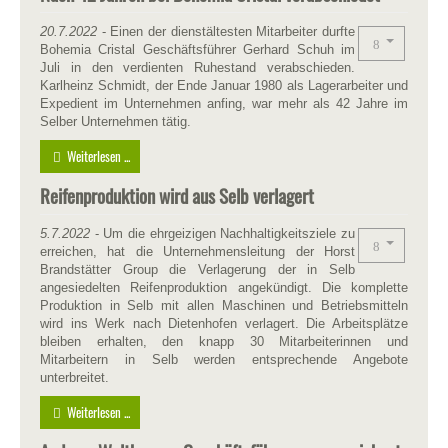
20.7.2022
- Einen der dienstältesten Mitarbeiter durfte
Bohemia Cristal Geschäftsführer Gerhard Schuh im
Juli in den verdienten Ruhestand verabschieden.
Karlheinz Schmidt, der Ende Januar 1980 als Lagerarbeiter und
Expedient im Unternehmen anfing, war mehr als 42 Jahre im
Selber Unternehmen tätig.
Weiterlesen ...
Reifenproduktion wird aus Selb verlagert
5.7.2022
- Um die ehrgeizigen Nachhaltigkeitsziele zu
erreichen, hat die Unternehmensleitung der Horst
Brandstätter Group die Verlagerung der in Selb
angesiedelten Reifenproduktion angekündigt. Die komplette
Produktion in Selb mit allen Maschinen und Betriebsmitteln
wird ins Werk nach Dietenhofen verlagert. Die Arbeitsplätze
bleiben erhalten, den knapp 30 Mitarbeiterinnen und
Mitarbeitern in Selb werden entsprechende Angebote
unterbreitet.
Weiterlesen ...