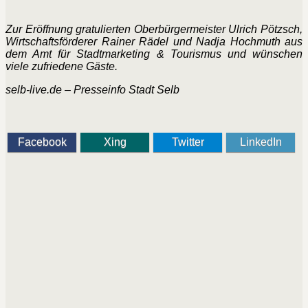
Zur Eröffnung gratulierten Oberbürgermeister Ulrich Pötzsch,
Wirtschaftsförderer Rainer Rädel und Nadja Hochmuth aus
dem Amt für Stadtmarketing & Tourismus und wünschen
viele zufriedene Gäste.
selb-live.de – Presseinfo Stadt Selb
Facebook
Xing
Twitter
LinkedIn