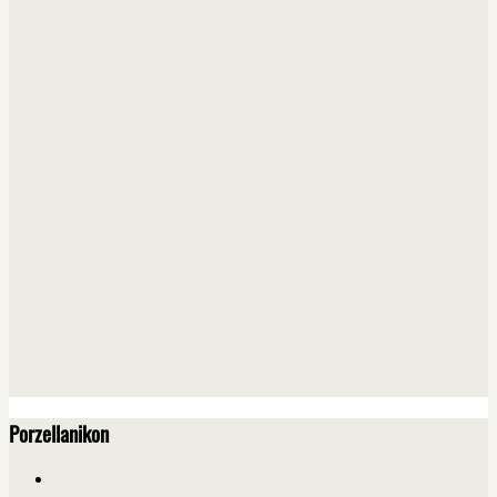
Porzellanikon