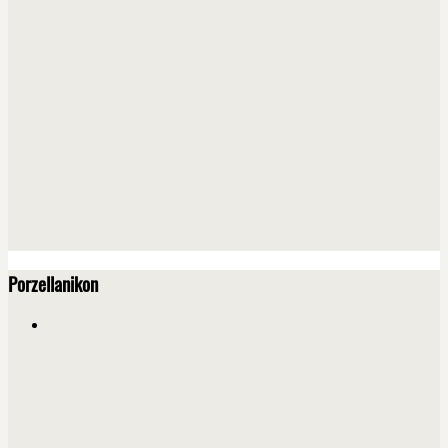
Porzellanikon