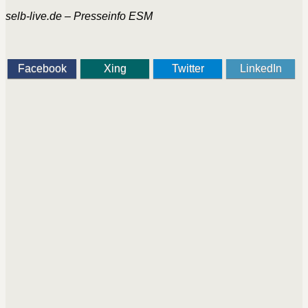
selb-live.de – Presseinfo
ESM
Facebook
Xing
Twitter
LinkedIn