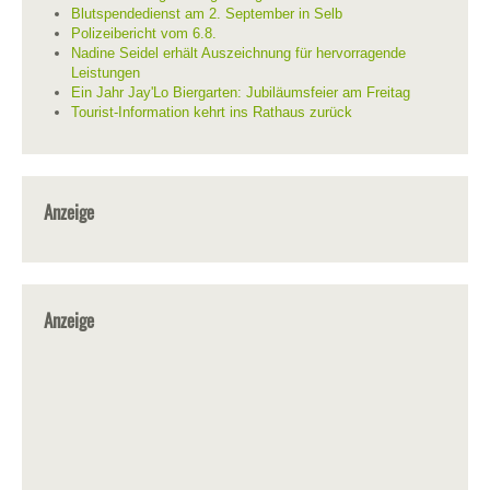
Blutspendedienst am 2. September in Selb
Polizeibericht vom 6.8.
Nadine Seidel erhält Auszeichnung für hervorragende
Leistungen
Ein Jahr Jay'Lo Biergarten: Jubiläumsfeier am Freitag
Tourist-Information kehrt ins Rathaus zurück
Anzeige
Anzeige