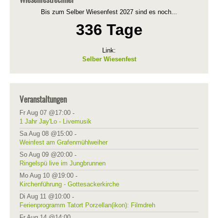
Bis zum Selber Wiesenfest 2027 sind es noch...
336 Tage
Link:
Selber Wiesenfest
Veranstaltungen
Fr Aug 07 @17:00
-
1 Jahr Jay'Lo - Livemusik
Sa Aug 08 @15:00
-
Weinfest am Grafenmühlweiher
So Aug 09 @20:00
-
Ringelspü live im Jungbrunnen
Mo Aug 10 @19:00
-
Kirchenführung - Gottesackerkirche
Di Aug 11 @10:00
-
Ferienprogramm Tatort Porzellan(ikon): Filmdreh
Fr Aug 14 @14:00
-