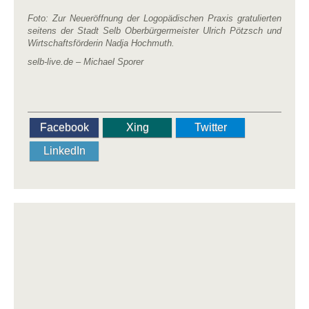
Foto: Zur Neueröffnung der Logopädischen Praxis gratulierten
seitens der Stadt Selb Oberbürgermeister Ulrich Pötzsch und
Wirtschaftsförderin Nadja Hochmuth.
selb-live.de – Michael Sporer
Facebook
Xing
Twitter
LinkedIn