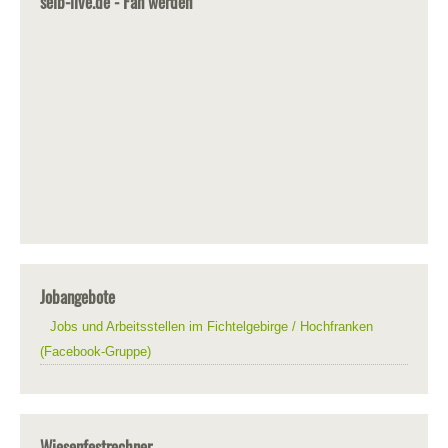
selb-live.de - Fan werden
Jobangebote
Jobs und Arbeitsstellen im Fichtelgebirge / Hochfranken
(Facebook-Gruppe)
Wiesenfestrechner