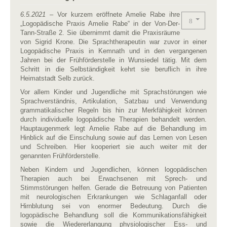
6.5.2021
– Vor kurzem eröffnete Amelie Rabe ihre
„Logopädische Praxis Amelie Rabe“ in der Von-Der-
Tann-Straße 2. Sie übernimmt damit die Praxisräume
von Sigrid Krone. Die Sprachtherapeutin war zuvor in einer
Logopädische Praxis in Kemnath und in den vergangenen
Jahren bei der Frühförderstelle in Wunsiedel tätig. Mit dem
Schritt in die Selbständigkeit kehrt sie beruflich in ihre
Heimatstadt Selb zurück.
Vor allem Kinder und Jugendliche mit Sprachstörungen wie
Sprachverständnis, Artikulation, Satzbau und Verwendung
grammatikalischer Regeln bis hin zur Merkfähigkeit können
durch individuelle logopädische Therapien behandelt werden.
Hauptaugenmerk legt Amelie Rabe auf die Behandlung im
Hinblick auf die Einschulung sowie auf das Lernen von Lesen
und Schreiben. Hier kooperiert sie auch weiter mit der
genannten Frühförderstelle.
Neben Kindern und Jugendlichen, können logopädischen
Therapien auch bei Erwachsenen mit Sprech- und
Stimmstörungen helfen. Gerade die Betreuung von Patienten
mit neurologischen Erkrankungen wie Schlaganfall oder
Hirnblutung sei von enormer Bedeutung. Durch die
logopädische Behandlung soll die Kommunikationsfähigkeit
sowie die Wiedererlangung physiologischer Ess- und