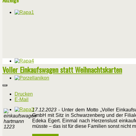
Voller Einkaufswagen statt Weihnachtskarten
Drucken
E-Mail
17.12.2023
- Unter dem Motto „Voller Einkau
GmbH mit Sitz in Schwarzenberg und der Filial
Edeka Egert. Einmal nach Herzenslust einkaufe
müsste – das ist für diese Familien sonst nicht m