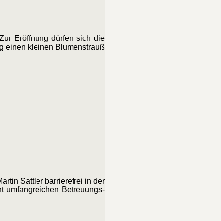
ur Eröffnung dürfen sich die
ag einen kleinen Blumenstrauß
in Sattler barrierefrei in der
nt umfangreichen Betreuungs-