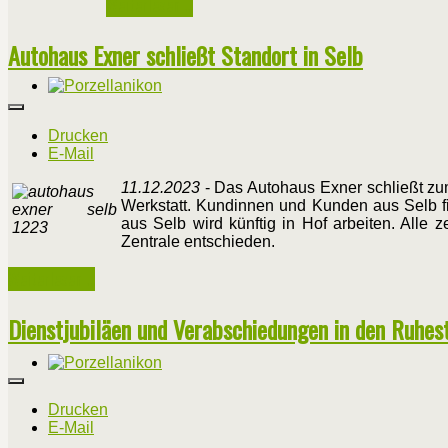
Weiterlesen ...
Autohaus Exner schließt Standort in Selb
Drucken
E-Mail
11.12.2023
- Das Autohaus Exner schließt zum
Werkstatt. Kundinnen und Kunden aus Selb fin
aus Selb wird künftig in Hof arbeiten. Alle 
Zentrale entschieden.
Weiterlesen ...
Dienstjubiläen und Verabschiedungen in den Ruhes
Drucken
E-Mail