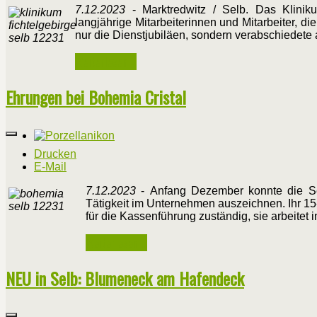
7.12.2023
- Marktredwitz / Selb. Das Kliniku
langjährige Mitarbeiterinnen und Mitarbeiter, d
nur die Dienstjubiläen, sondern verabschiedete 
Weiterlesen ...
Ehrungen bei Bohemia Cristal
Drucken
E-Mail
7.12.2023
- Anfang Dezember konnte die Selb
Tätigkeit im Unternehmen auszeichnen. Ihr 15-j
für die Kassenführung zuständig, sie arbeitet 
Weiterlesen ...
NEU in Selb: Blumeneck am Hafendeck