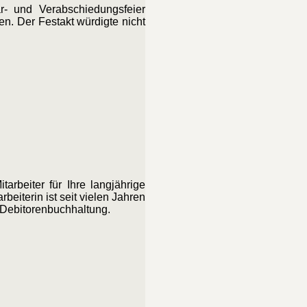
r- und Verabschiedungsfeier
en. Der Festakt würdigte nicht
rbeiter für Ihre langjährige
beiterin ist seit vielen Jahren
r Debitorenbuchhaltung.