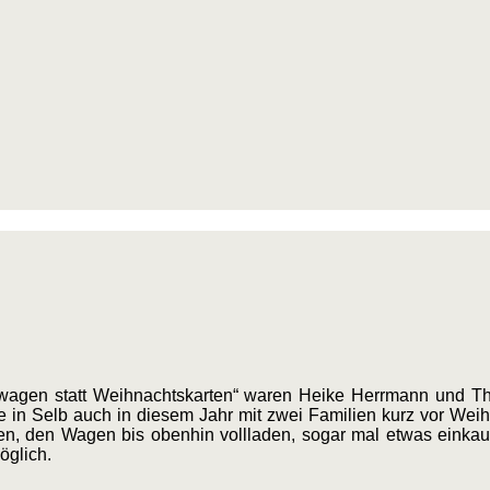
fswagen statt Weihnachtskarten“ waren Heike Herrmann und 
e in Selb auch in diesem Jahr mit zwei Familien kurz vor We
n, den Wagen bis obenhin vollladen, sogar mal etwas einkauf
öglich.