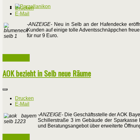
Drucken
E-Mail
-ANZEIGE-
Neu in Selb an der Hafendecke eröffne
Kunden auf einige tolle Adventsschnäppchen freue
für nur 9 Euro.
Weiterlesen ...
AOK bezieht in Selb neue Räume
Drucken
E-Mail
-ANZEIGE-
Die Geschäftsstelle der AOK Bayern
Schillerstraße 3 im Gebäude der Sparkasse
und Beratungsangebot über erweiterte Öffnung
Weiterlesen ...