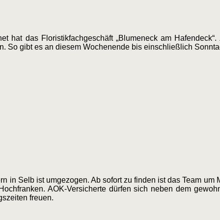
t hat das Floristikfachgeschäft „Blumeneck am Hafendeck“. Z
n. So gibt es an diesem Wochenende bis einschließlich Sonnt
 in Selb ist umgezogen. Ab sofort zu finden ist das Team um Mart
 Hochfranken. AOK-Versicherte dürfen sich neben dem gewoh
szeiten freuen.