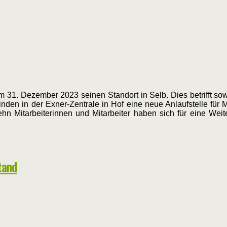
 31. Dezember 2023 seinen Standort in Selb. Dies betrifft sow
den in der Exner-Zentrale in Hof eine neue Anlaufstelle für Mo
zehn Mitarbeiterinnen und Mitarbeiter haben sich für eine Weit
tand