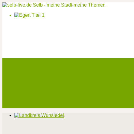
Start
Veranstaltungen
Theater-Tickets
Angebote
Werben
Pressemitteilung
Kontakt / Impressum / Datenschutz