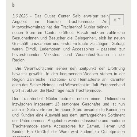
b
3.6.2026
- Das Outlet Center Selb erweitert sein
Angebot im Bereich Trachtenmode: Am
Mittwochvormittag hat der Trachtenhof Nübler seinen
neuen Store im Center eröffnet. Rasch nutzten zahlreiche
Besucherinnen und Besucher die Gelegenheit, sich im neuen
Geschäft umzusehen und erste Einkäufe zu tätigen. Gefragt
waren Dirndl, Lederhosen und Accessoires - passend zur
bevorstehenden Volksfest- und Wiesenfest-Saison in der
Region.
Die Verantwortlichen sehen den Zeitpunkt der Eröffnung
bewusst gewählt. In den kommenden Wochen stehen in der
Region zahlreiche Traditions- und Heimatfeste an, darunter
auch das Selber Heimat- und Wiesenfest im Juli. Entsprechend
groß ist aktuell die Nachfrage nach Trachtenmode.
Der Trachtenhof Nübler betreibt neben einem Onlineshop
inzwischen insgesamt 13 stationäre Geschäfte und ist nun
auch in Selb vertreten. Im neuen Store erwartet die Kundinnen
und
Kunden eine Auswahl aus dem umfangreichen Sortiment
des Unternehmens. Angeboten werden klassische und moderne
Trachtenmode sowie Accessoires für Damen, Herren und
Kinder. Ein Großteil der Ware wird zudem zu Outletpreisen