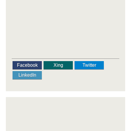
Facebook
Xing
Twitter
LinkedIn