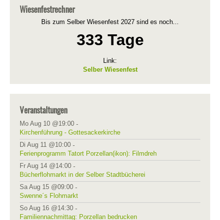
Wiesenfestrechner
Bis zum Selber Wiesenfest 2027 sind es noch...
333 Tage
Link:
Selber Wiesenfest
Veranstaltungen
Mo Aug 10 @19:00
-
Kirchenführung - Gottesackerkirche
Di Aug 11 @10:00
-
Ferienprogramm Tatort Porzellan(ikon): Filmdreh
Fr Aug 14 @14:00
-
Bücherflohmarkt in der Selber Stadtbücherei
Sa Aug 15 @09:00
-
Swenne´s Flohmarkt
So Aug 16 @14:30
-
Familiennachmittag: Porzellan bedrucken