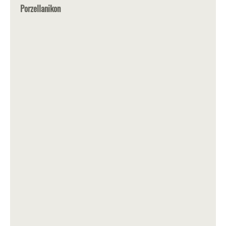
Porzellanikon