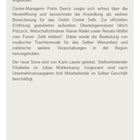
angeboten.
Center-Managerin Petra Dierck zeigte sich erfreut über die
Neueröffnung und bezeichnete die Ansiedlung als weitere
Bereicherung für das Outlet Center Selb. Zur offiziellen
Eröffnung gratulierten außerdem Oberbürgermeister Ulrich
Pötzsch, Wirtschaftsförderer Rainer Rädel sowie Renate Wölfel
vom Forum „Selb erleben“. Dabei wurde die Bedeutung von
modischer Trachtenmode für das Selber Wiesenfest und
zahlreiche weitere Veranstaltungen in der Region
hervorgehoben.
Der neue Store wird von Karin Laurer geleitet. Stellvertretender
Filialleiter ist Julian Mühlenkamp. Insgesamt sind nach
Unternehmensangaben fünf Mitarbeitende im Selber Geschäft
beschäftigt.