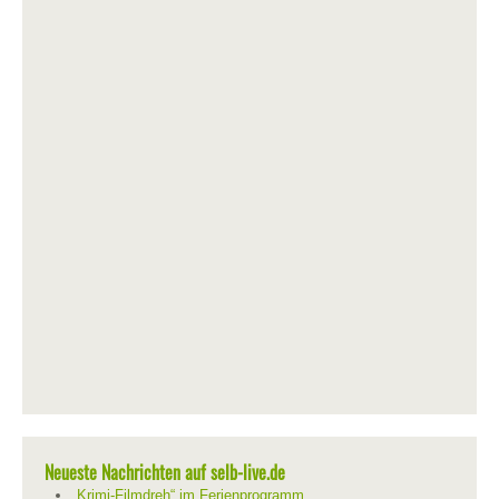
Neueste Nachrichten auf selb-live.de
„Krimi-Filmdreh“ im Ferienprogramm