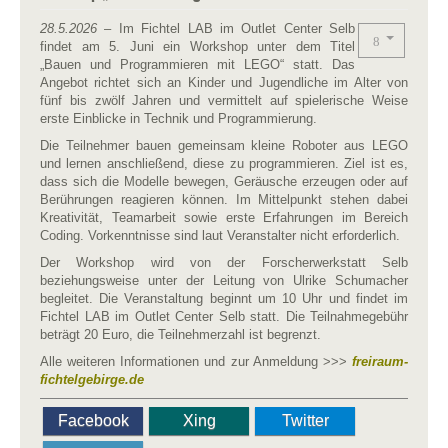
28.5.2026
– Im Fichtel LAB im Outlet Center Selb
findet am 5. Juni ein Workshop unter dem Titel
„Bauen und Programmieren mit LEGO“ statt. Das
Angebot richtet sich an Kinder und Jugendliche im Alter von
fünf bis zwölf Jahren und vermittelt auf spielerische Weise
erste Einblicke in Technik und Programmierung.
Die Teilnehmer bauen gemeinsam kleine Roboter aus LEGO
und lernen anschließend, diese zu programmieren. Ziel ist es,
dass sich die Modelle bewegen, Geräusche erzeugen oder auf
Berührungen reagieren können. Im Mittelpunkt stehen dabei
Kreativität, Teamarbeit sowie erste Erfahrungen im Bereich
Coding. Vorkenntnisse sind laut Veranstalter nicht erforderlich.
Der Workshop wird von der Forscherwerkstatt Selb
beziehungsweise unter der Leitung von Ulrike Schumacher
begleitet. Die Veranstaltung beginnt um 10 Uhr und findet im
Fichtel LAB im Outlet Center Selb statt. Die Teilnahmegebühr
beträgt 20 Euro, die Teilnehmerzahl ist begrenzt.
Alle weiteren Informationen und zur Anmeldung >>>
freiraum-
fichtelgebirge.de
Facebook
Xing
Twitter