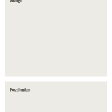
Anzeige
Porzellanikon