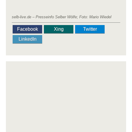
selb-live.de – Presseinfo Selber Wölfe; Foto: Mario Wiedel
Facebook
Xing
Twitter
LinkedIn