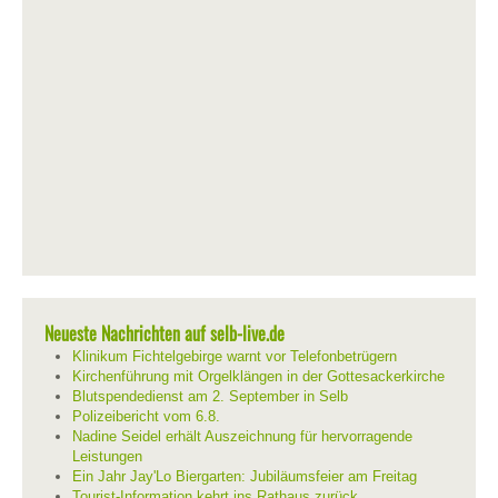
Neueste Nachrichten auf selb-live.de
Klinikum Fichtelgebirge warnt vor Telefonbetrügern
Kirchenführung mit Orgelklängen in der Gottesackerkirche
Blutspendedienst am 2. September in Selb
Polizeibericht vom 6.8.
Nadine Seidel erhält Auszeichnung für hervorragende
Leistungen
Ein Jahr Jay'Lo Biergarten: Jubiläumsfeier am Freitag
Tourist-Information kehrt ins Rathaus zurück