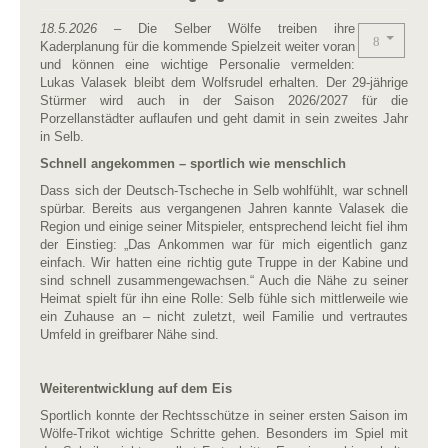
18.5.2026
– Die Selber Wölfe treiben ihre
Kaderplanung für die kommende Spielzeit weiter voran
und können eine wichtige Personalie vermelden:
Lukas Valasek bleibt dem Wolfsrudel erhalten. Der 29-jährige
Stürmer wird auch in der Saison 2026/2027 für die
Porzellanstädter auflaufen und geht damit in sein zweites Jahr
in Selb.
Schnell angekommen – sportlich wie menschlich
Dass sich der Deutsch-Tscheche in Selb wohlfühlt, war schnell
spürbar. Bereits aus vergangenen Jahren kannte Valasek die
Region und einige seiner Mitspieler, entsprechend leicht fiel ihm
der Einstieg: „Das Ankommen war für mich eigentlich ganz
einfach. Wir hatten eine richtig gute Truppe in der Kabine und
sind schnell zusammengewachsen.“ Auch die Nähe zu seiner
Heimat spielt für ihn eine Rolle: Selb fühle sich mittlerweile wie
ein Zuhause an – nicht zuletzt, weil Familie und vertrautes
Umfeld in greifbarer Nähe sind.
Weiterentwicklung auf dem Eis
Sportlich konnte der Rechtsschütze in seiner ersten Saison im
Wölfe-Trikot wichtige Schritte gehen. Besonders im Spiel mit