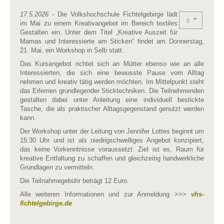
17.5.2026
- Die Volkshochschule Fichtelgebirge lädt
im Mai zu einem Kreativangebot im Bereich textiles
Gestalten ein. Unter dem Titel „Kreative Auszeit für
Mamas und Interessierte am Sticken“ findet am Donnerstag,
21. Mai, ein Workshop in Selb statt.
Das Kursangebot richtet sich an Mütter ebenso wie an alle
Interessierten, die sich eine bewusste Pause vom Alltag
nehmen und kreativ tätig werden möchten. Im Mittelpunkt steht
das Erlernen grundlegender Sticktechniken. Die Teilnehmenden
gestalten dabei unter Anleitung eine individuell bestickte
Tasche, die als praktischer Alltagsgegenstand genutzt werden
kann.
Der Workshop unter der Leitung von Jennifer Lottes beginnt um
15:30 Uhr und ist als niedrigschwelliges Angebot konzipiert,
das keine Vorkenntnisse voraussetzt. Ziel ist es, Raum für
kreative Entfaltung zu schaffen und gleichzeitig handwerkliche
Grundlagen zu vermitteln.
Die Teilnahmegebühr beträgt 12 Euro.
Alle weiteren Informationen und zur Anmeldung >>>
vhs-
fichtelgebirge.de