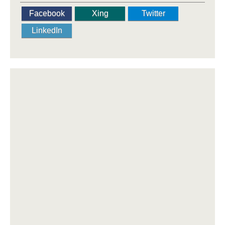
Facebook
Xing
Twitter
LinkedIn