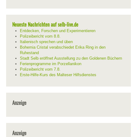
Neueste Nachrichten auf selb-live.de
Entdecken, Forschen und Experimentieren
Polizeibericht vom 8.8.
Italienisch sprechen und üben
Bohemia Cristal verabschiedet Erika Ring in den
Ruhestand
Stadt Selb eröffnet Ausstellung zu den Goldenen Büchern
Ferienprogramme im Porzellanikon
Polizeibericht vom 7.8.
Erste-Hilfe-Kurs des Malteser Hilfsdienstes
Anzeige
Anzeige