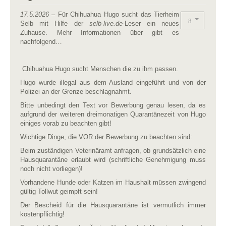
17.5.2026
– Für Chihuahua Hugo sucht das Tierheim
Selb mit Hilfe der
selb-live.de
-Leser ein neues
Zuhause. Mehr Informationen über gibt es
nachfolgend…
Chihuahua Hugo sucht Menschen die zu ihm passen.
Hugo wurde illegal aus dem Ausland eingeführt und von der
Polizei an der Grenze beschlagnahmt.
Bitte unbedingt den Text vor Bewerbung genau lesen, da es
aufgrund der weiteren dreimonatigen Quarantänezeit von Hugo
einiges vorab zu beachten gibt!
Wichtige Dinge, die VOR der Bewerbung zu beachten sind:
Beim zuständigen Veterinäramt anfragen, ob grundsätzlich eine
Hausquarantäne erlaubt wird (schriftliche Genehmigung muss
noch nicht vorliegen)!
Vorhandene Hunde oder Katzen im Haushalt müssen zwingend
gültig Tollwut geimpft sein!
Der Bescheid für die Hausquarantäne ist vermutlich immer
kostenpflichtig!