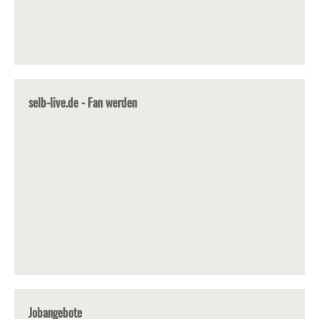
selb-live.de - Fan werden
Jobangebote