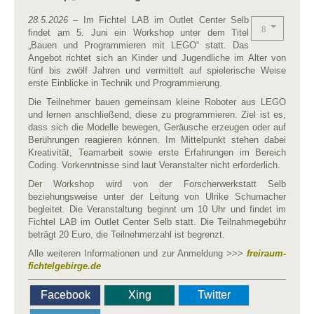
28.5.2026
– Im Fichtel LAB im Outlet Center Selb
findet am 5. Juni ein Workshop unter dem Titel
„Bauen und Programmieren mit LEGO“ statt. Das
Angebot richtet sich an Kinder und Jugendliche im Alter von
fünf bis zwölf Jahren und vermittelt auf spielerische Weise
erste Einblicke in Technik und Programmierung.
Die Teilnehmer bauen gemeinsam kleine Roboter aus LEGO
und lernen anschließend, diese zu programmieren. Ziel ist es,
dass sich die Modelle bewegen, Geräusche erzeugen oder auf
Berührungen reagieren können. Im Mittelpunkt stehen dabei
Kreativität, Teamarbeit sowie erste Erfahrungen im Bereich
Coding. Vorkenntnisse sind laut Veranstalter nicht erforderlich.
Der Workshop wird von der Forscherwerkstatt Selb
beziehungsweise unter der Leitung von Ulrike Schumacher
begleitet. Die Veranstaltung beginnt um 10 Uhr und findet im
Fichtel LAB im Outlet Center Selb statt. Die Teilnahmegebühr
beträgt 20 Euro, die Teilnehmerzahl ist begrenzt.
Alle weiteren Informationen und zur Anmeldung >>>
freiraum-
fichtelgebirge.de
Facebook
Xing
Twitter