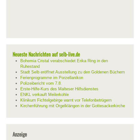
Neueste Nachrichten auf selb-live.de
Bohemia Cristal verabschiedet Erika Ring in den
Ruhestand
Stadt Selb eröffnet Ausstellung zu den Goldenen Büchern
Ferienprogramme im Porzellanikon
Polizeibericht vom 7.8.
Erste-Hilfe-Kurs des Malteser Hilfsdienstes
ENKL verkauft Meilerkohle
Klinikum Fichtelgebirge warnt vor Telefonbetrügern
Kirchenführung mit Orgelklängen in der Gottesackerkirche
Anzeige