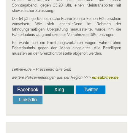
Sonntagabend, gegen 23.20 Uhr, einen Kleintransporter mit
slowakischer Zulassung.
Der 54-jährige tschechische Fahrer konnte keinen Führerschein
vorweisen. Wie sich anschließend im Rahmen der
fahndungsmäßigen Überprüfung herausstellte, wurde ihm die
Fahrerlaubnis aufgrund diverser Verkehrsverstöße entzogen.
Es wurde nun ein Ermittlungsverfahren wegen Fahren ohne
Fahrerlaubnis gegen den Mann eingeleitet. Alle Beteiligten
mussten an der Grenzkontrollstelle abgeholt werden.
selb-live.de – Presseinfo GPI Selb
weitere Polizeimeldungen aus der Region >>>
einsatz-live.de
Facebook
Xing
Twitter
LinkedIn