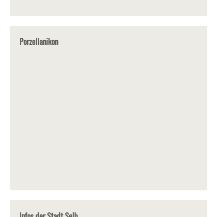
Porzellanikon
Infos der Stadt Selb