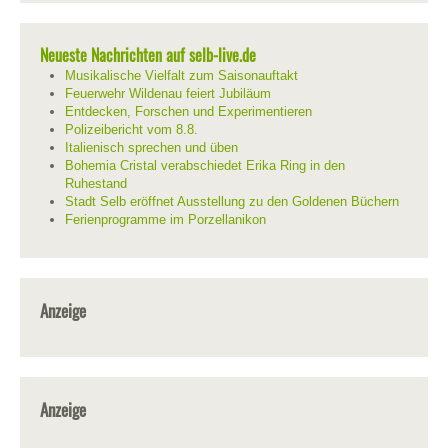
Neueste Nachrichten auf selb-live.de
Musikalische Vielfalt zum Saisonauftakt
Feuerwehr Wildenau feiert Jubiläum
Entdecken, Forschen und Experimentieren
Polizeibericht vom 8.8.
Italienisch sprechen und üben
Bohemia Cristal verabschiedet Erika Ring in den
Ruhestand
Stadt Selb eröffnet Ausstellung zu den Goldenen Büchern
Ferienprogramme im Porzellanikon
Anzeige
Anzeige