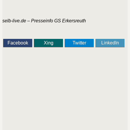
selb-live.de – Presseinfo GS Erkersreuth
Facebook
Xing
Twitter
LinkedIn