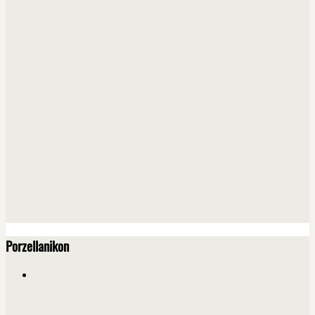
Porzellanikon