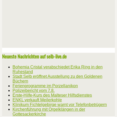
Neueste Nachrichten auf selb-live.de
Bohemia Cristal verabschiedet Erika Ring in den
Ruhestand
Stadt Selb eröffnet Ausstellung zu den Goldenen
Büchern
Ferienprogramme im Porzellanikon
Polizeibericht vom 7.8.
Erste-Hilfe-Kurs des Malteser Hilfsdienstes
ENKL verkauft Meilerkohle
Klinikum Fichtelgebirge warnt vor Telefonbetrügern
Kirchenführung mit Orgelklängen in der
Gottesackerkirche