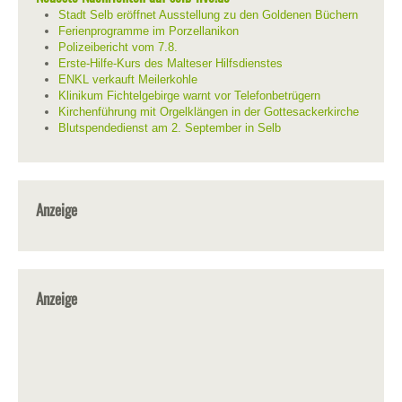
Stadt Selb eröffnet Ausstellung zu den Goldenen Büchern
Ferienprogramme im Porzellanikon
Polizeibericht vom 7.8.
Erste-Hilfe-Kurs des Malteser Hilfsdienstes
ENKL verkauft Meilerkohle
Klinikum Fichtelgebirge warnt vor Telefonbetrügern
Kirchenführung mit Orgelklängen in der Gottesackerkirche
Blutspendedienst am 2. September in Selb
Anzeige
Anzeige