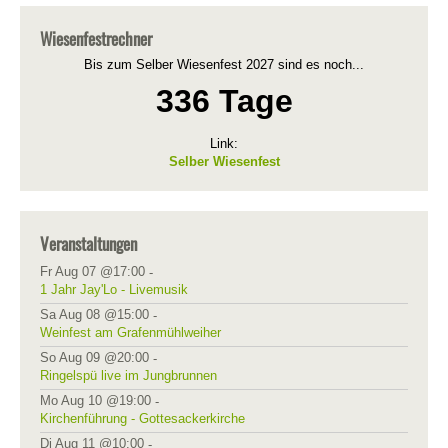
Wiesenfestrechner
Bis zum Selber Wiesenfest 2027 sind es noch...
336 Tage
Link:
Selber Wiesenfest
Veranstaltungen
Fr Aug 07 @17:00
-
1 Jahr Jay'Lo - Livemusik
Sa Aug 08 @15:00
-
Weinfest am Grafenmühlweiher
So Aug 09 @20:00
-
Ringelspü live im Jungbrunnen
Mo Aug 10 @19:00
-
Kirchenführung - Gottesackerkirche
Di Aug 11 @10:00
-