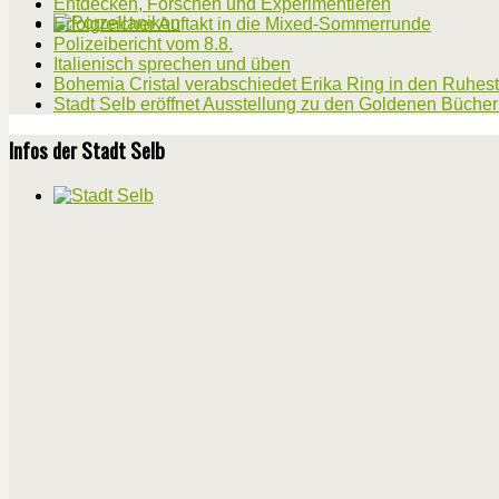
Entdecken, Forschen und Experimentieren
Erfolgreicher Auftakt in die Mixed-Sommerrunde
Polizeibericht vom 8.8.
Italienisch sprechen und üben
Bohemia Cristal verabschiedet Erika Ring in den Ruhes
Stadt Selb eröffnet Ausstellung zu den Goldenen Büche
Infos der Stadt Selb