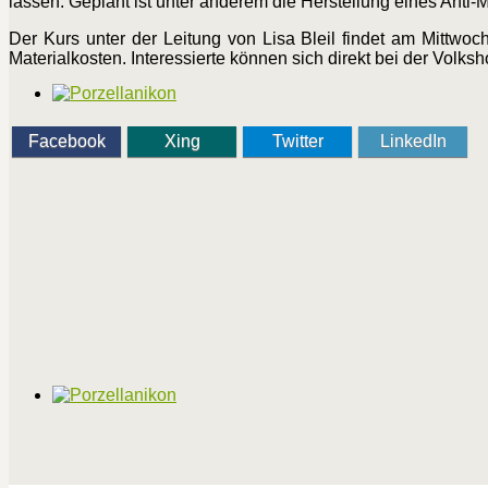
lassen. Geplant ist unter anderem die Herstellung eines Anti
Der Kurs unter der Leitung von Lisa Bleil findet am Mittwo
Materialkosten. Interessierte können sich direkt bei der Vol
Facebook
Xing
Twitter
LinkedIn