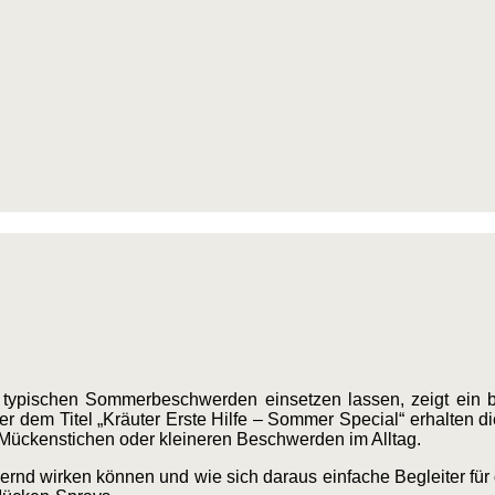
 typischen Sommerbeschwerden einsetzen lassen, zeigt ein 
er dem Titel „Kräuter Erste Hilfe – Sommer Special“ erhalten d
 Mückenstichen oder kleineren Beschwerden im Alltag.
dernd wirken können und wie sich daraus einfache Begleiter für