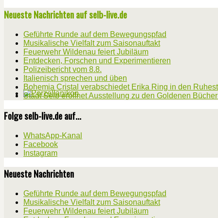
Neueste Nachrichten auf selb-live.de
Geführte Runde auf dem Bewegungspfad
Musikalische Vielfalt zum Saisonauftakt
Feuerwehr Wildenau feiert Jubiläum
Entdecken, Forschen und Experimentieren
Polizeibericht vom 8.8.
Italienisch sprechen und üben
Bohemia Cristal verabschiedet Erika Ring in den Ruhes
Stadt Selb eröffnet Ausstellung zu den Goldenen Büche
Folge selb-live.de auf...
WhatsApp-Kanal
Facebook
Instagram
Neueste Nachrichten
Geführte Runde auf dem Bewegungspfad
Musikalische Vielfalt zum Saisonauftakt
Feuerwehr Wildenau feiert Jubiläum