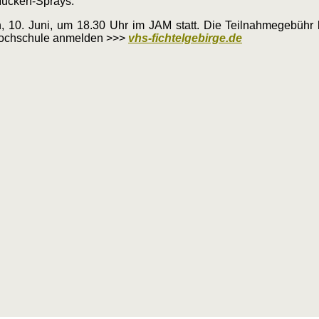
-Mücken-Sprays.
ch, 10. Juni, um 18.30 Uhr im JAM statt. Die Teilnahmegebühr
kshochschule anmelden >>>
vhs-fichtelgebirge.de