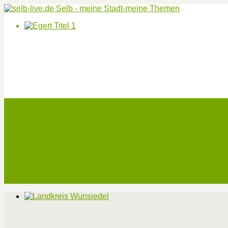
Start
Veranstaltungen
Theater-Tickets
Angebote
Werben
Pressemitteilung
Kontakt / Impressum / Datenschutz