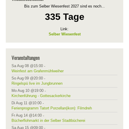
Bis zum Selber Wiesenfest 2027 sind es noch...
335 Tage
Link:
Selber Wiesenfest
Veranstaltungen
Sa Aug 08 @15:00
-
Weinfest am Grafenmühlweiher
So Aug 09 @20:00
-
Ringelspü live im Jungbrunnen
Mo Aug 10 @19:00
-
Kirchenführung - Gottesackerkirche
Di Aug 11 @10:00
-
Ferienprogramm Tatort Porzellan(ikon): Filmdreh
Fr Aug 14 @14:00
-
Bücherflohmarkt in der Selber Stadtbücherei
Sa Aug 15 @09:00
-