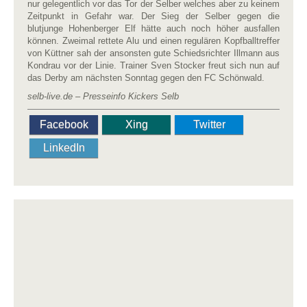
nur gelegentlich vor das Tor der Selber welches aber zu keinem
Zeitpunkt in Gefahr war. Der Sieg der Selber gegen die
blutjunge Hohenberger Elf hätte auch noch höher ausfallen
können. Zweimal rettete Alu und einen regulären Kopfballtreffer
von Küttner sah der ansonsten gute Schiedsrichter Illmann aus
Kondrau vor der Linie. Trainer Sven Stocker freut sich nun auf
das Derby am nächsten Sonntag gegen den FC Schönwald.
selb-live.de – Presseinfo Kickers Selb
Facebook
Xing
Twitter
LinkedIn