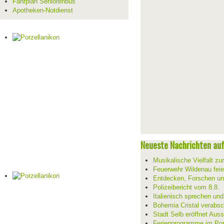
Fahrplan Seniorenbus
Apotheken-Notdienst
Neueste Nachrichten auf 
Musikalische Vielfalt z
Feuerwehr Wildenau feie
Entdecken, Forschen un
Polizeibericht vom 8.8.
Italienisch sprechen un
Bohemia Cristal verabsc
Stadt Selb eröffnet Aus
Ferienprogramme im Por