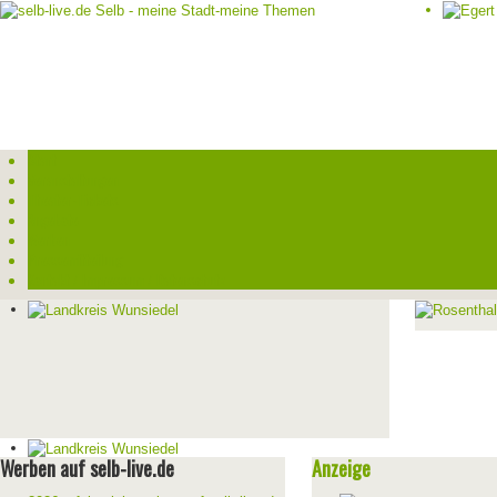
Start
Veranstaltungen
Theater-Tickets
Angebote
Werben
Pressemitteilung
Kontakt / Impressum / Datenschutz
Werben auf selb-live.de
Anzeige