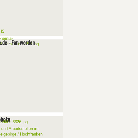
e.de - Fan werden
ebote
 und Arbeitsstellen im
telgebirge / Hochfranken