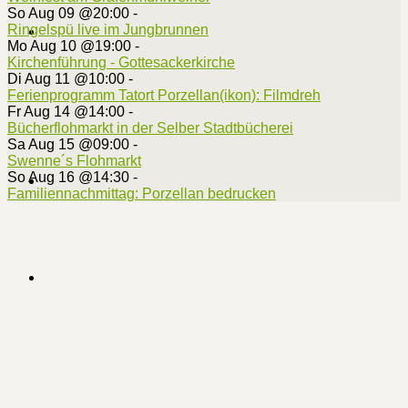
So Aug 09 @20:00
-
Ringelspü live im Jungbrunnen
Mo Aug 10 @19:00
-
Kirchenführung - Gottesackerkirche
Di Aug 11 @10:00
-
Ferienprogramm Tatort Porzellan(ikon): Filmdreh
Fr Aug 14 @14:00
-
Bücherflohmarkt in der Selber Stadtbücherei
Sa Aug 15 @09:00
-
Swenne´s Flohmarkt
So Aug 16 @14:30
-
Familiennachmittag: Porzellan bedrucken