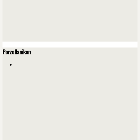
Porzellanikon