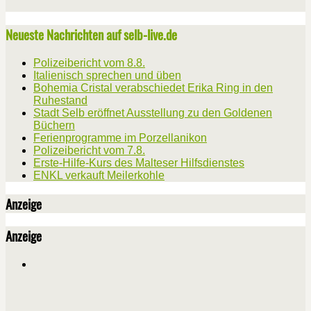
Neueste Nachrichten auf selb-live.de
Polizeibericht vom 8.8.
Italienisch sprechen und üben
Bohemia Cristal verabschiedet Erika Ring in den
Ruhestand
Stadt Selb eröffnet Ausstellung zu den Goldenen
Büchern
Ferienprogramme im Porzellanikon
Polizeibericht vom 7.8.
Erste-Hilfe-Kurs des Malteser Hilfsdienstes
ENKL verkauft Meilerkohle
Anzeige
Anzeige