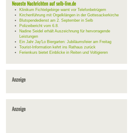
Neueste Nachrichten auf selb-live.de
Klinikum Fichtelgebirge warnt vor Telefonbetrügern
Kirchenführung mit Orgelklängen in der Gottesackerkirche
Blutspendedienst am 2. September in Selb
Polizeibericht vom 6.8.
Nadine Seidel erhält Auszeichnung für hervorragende
Leistungen
Ein Jahr Jay'Lo Biergarten: Jubiläumsfeier am Freitag
Tourist-Information kehrt ins Rathaus zurück
Ferienkurs bietet Einblicke in Reiten und Voltigieren
Anzeige
Anzeige