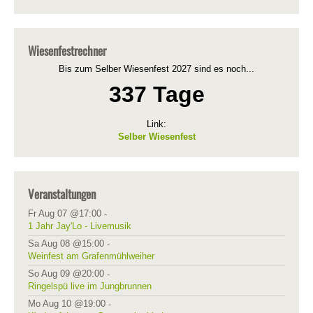
Wiesenfestrechner
Bis zum Selber Wiesenfest 2027 sind es noch...
337 Tage
Link:
Selber Wiesenfest
Veranstaltungen
Fr Aug 07 @17:00
-
1 Jahr Jay'Lo - Livemusik
Sa Aug 08 @15:00
-
Weinfest am Grafenmühlweiher
So Aug 09 @20:00
-
Ringelspü live im Jungbrunnen
Mo Aug 10 @19:00
-