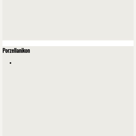
Porzellanikon