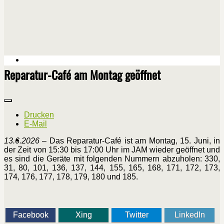
Reparatur-Café am Montag geöffnet
Drucken
E-Mail
13.6.2026
– Das Reparatur-Café ist am Montag, 15. Juni, in
der Zeit von 15:30 bis 17:00 Uhr im JAM wieder geöffnet und
es sind die Geräte mit folgenden Nummern abzuholen: 330,
31, 80, 101, 136, 137, 144, 155, 165, 168, 171, 172, 173,
174, 176, 177, 178, 179, 180 und 185.
Facebook
Xing
Twitter
LinkedIn