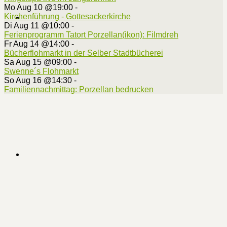
Mo Aug 10 @19:00
-
Kirchenführung - Gottesackerkirche
Di Aug 11 @10:00
-
Ferienprogramm Tatort Porzellan(ikon): Filmdreh
Fr Aug 14 @14:00
-
Bücherflohmarkt in der Selber Stadtbücherei
Sa Aug 15 @09:00
-
Swenne´s Flohmarkt
So Aug 16 @14:30
-
Familiennachmittag: Porzellan bedrucken