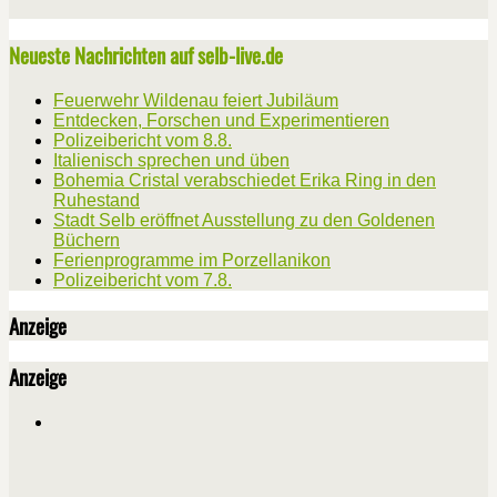
Neueste Nachrichten auf selb-live.de
Feuerwehr Wildenau feiert Jubiläum
Entdecken, Forschen und Experimentieren
Polizeibericht vom 8.8.
Italienisch sprechen und üben
Bohemia Cristal verabschiedet Erika Ring in den
Ruhestand
Stadt Selb eröffnet Ausstellung zu den Goldenen
Büchern
Ferienprogramme im Porzellanikon
Polizeibericht vom 7.8.
Anzeige
Anzeige