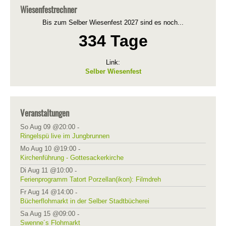
Wiesenfestrechner
Bis zum Selber Wiesenfest 2027 sind es noch...
334 Tage
Link:
Selber Wiesenfest
Veranstaltungen
So Aug 09 @20:00
-
Ringelspü live im Jungbrunnen
Mo Aug 10 @19:00
-
Kirchenführung - Gottesackerkirche
Di Aug 11 @10:00
-
Ferienprogramm Tatort Porzellan(ikon): Filmdreh
Fr Aug 14 @14:00
-
Bücherflohmarkt in der Selber Stadtbücherei
Sa Aug 15 @09:00
-
Swenne´s Flohmarkt