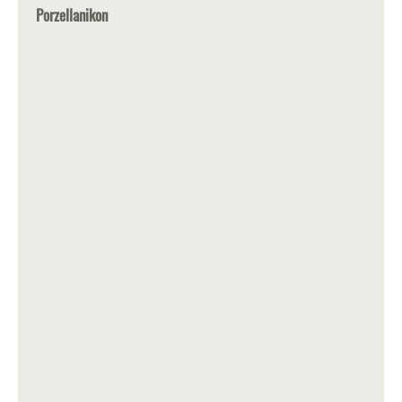
Porzellanikon