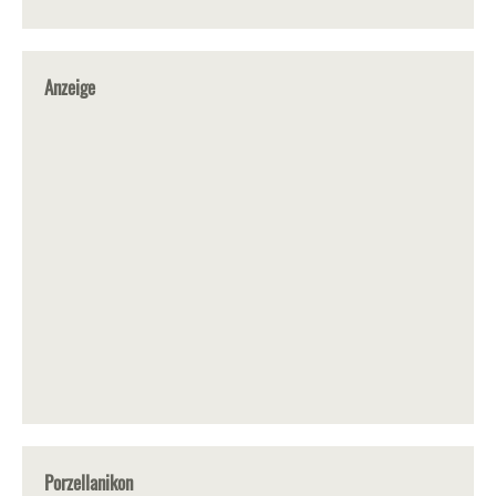
Anzeige
Porzellanikon