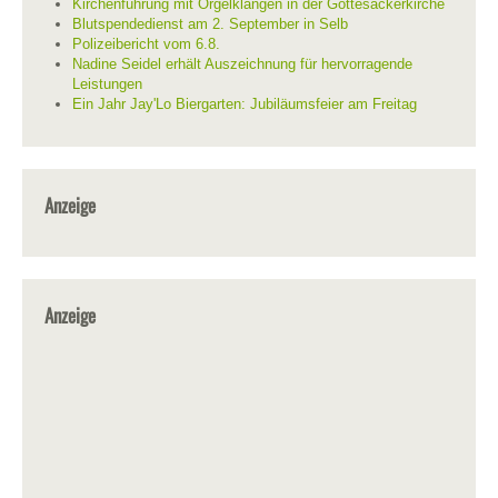
Kirchenführung mit Orgelklängen in der Gottesackerkirche
Blutspendedienst am 2. September in Selb
Polizeibericht vom 6.8.
Nadine Seidel erhält Auszeichnung für hervorragende
Leistungen
Ein Jahr Jay'Lo Biergarten: Jubiläumsfeier am Freitag
Anzeige
Anzeige