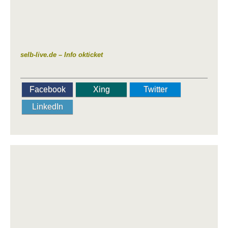
selb-live.de – Info okticket
Facebook
Xing
Twitter
LinkedIn