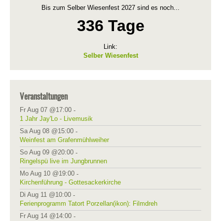
Bis zum Selber Wiesenfest 2027 sind es noch...
336 Tage
Link:
Selber Wiesenfest
Veranstaltungen
Fr Aug 07 @17:00
-
1 Jahr Jay'Lo - Livemusik
Sa Aug 08 @15:00
-
Weinfest am Grafenmühlweiher
So Aug 09 @20:00
-
Ringelspü live im Jungbrunnen
Mo Aug 10 @19:00
-
Kirchenführung - Gottesackerkirche
Di Aug 11 @10:00
-
Ferienprogramm Tatort Porzellan(ikon): Filmdreh
Fr Aug 14 @14:00
-