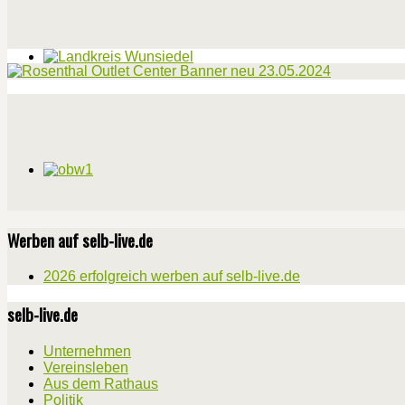
Werben auf selb-live.de
2026 erfolgreich werben auf selb-live.de
selb-live.de
Unternehmen
Vereinsleben
Aus dem Rathaus
Politik