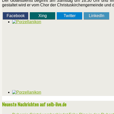
Der Gottesdienst beginnt am Samstag um 16:30 Uhr und findet
gestaltet wird er vom Chor der Christuskirchengemeinde und
Facebook
Xing
Twitter
LinkedIn
Neueste Nachrichten auf selb-live.de