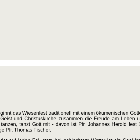
nnt das Wiesenfest traditionell mit einem ökumenischen Gott
g-Geist und Christuskirche zusammen die Freude am Leben u
anzen, tanzt Gott mit - davon ist Pfr. Johannes Herold fest ü
ege Pfr. Thomas Fischer.