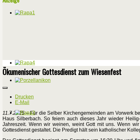
Ökumenischer Gottesdienst zum Wiesenfest
Drucken
E-Mail
11.7.2025
– Für die Selber Kirchengemeinden am Vorwerk begi
Haus Silberbach. So feiern auch dieses Jahr wieder Heili
Jahreszeit. Wenn wir weinen, weint Gott mit uns. Wenn wir t
Gottesdienst gestaltet. Die Predigt hält sein katholischer Koll