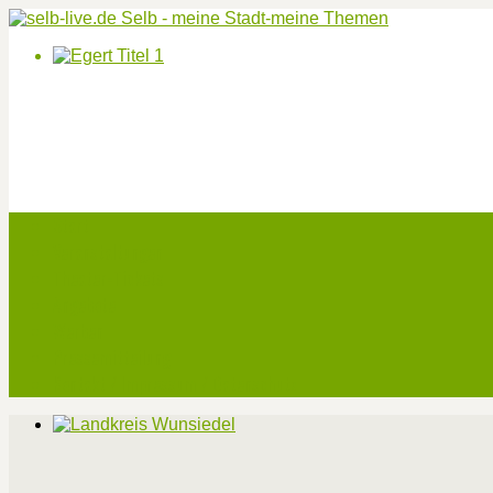
Start
Veranstaltungen
Theater-Tickets
Angebote
Werben
Pressemitteilung
Kontakt / Impressum / Datenschutz