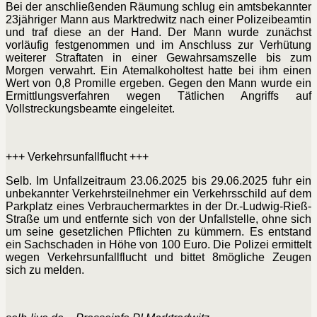
Bei der anschließenden Räumung schlug ein amtsbekannter
23jähriger Mann aus Marktredwitz nach einer Polizeibeamtin
und traf diese an der Hand. Der Mann wurde zunächst
vorläufig festgenommen und im Anschluss zur Verhütung
weiterer Straftaten in einer Gewahrsamszelle bis zum
Morgen verwahrt. Ein Atemalkoholtest hatte bei ihm einen
Wert von 0,8 Promille ergeben. Gegen den Mann wurde ein
Ermittlungsverfahren wegen Tätlichen Angriffs auf
Vollstreckungsbeamte eingeleitet.
+++ Verkehrsunfallflucht +++
Selb. Im Unfallzeitraum 23.06.2025 bis 29.06.2025 fuhr ein
unbekannter Verkehrsteilnehmer ein Verkehrsschild auf dem
Parkplatz eines Verbrauchermarktes in der Dr.-Ludwig-Rieß-
Straße um und entfernte sich von der Unfallstelle, ohne sich
um seine gesetzlichen Pflichten zu kümmern. Es entstand
ein Sachschaden in Höhe von 100 Euro. Die Polizei ermittelt
wegen Verkehrsunfallflucht und bittet 8mögliche Zeugen
sich zu melden.