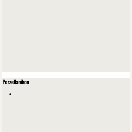
Porzellanikon