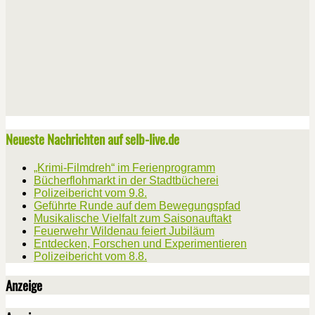
Neueste Nachrichten auf selb-live.de
„Krimi-Filmdreh“ im Ferienprogramm
Bücherflohmarkt in der Stadtbücherei
Polizeibericht vom 9.8.
Geführte Runde auf dem Bewegungspfad
Musikalische Vielfalt zum Saisonauftakt
Feuerwehr Wildenau feiert Jubiläum
Entdecken, Forschen und Experimentieren
Polizeibericht vom 8.8.
Anzeige