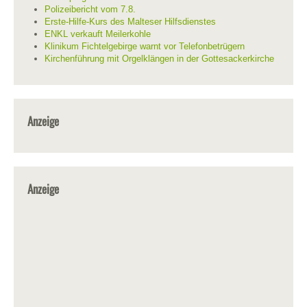
Polizeibericht vom 7.8.
Erste-Hilfe-Kurs des Malteser Hilfsdienstes
ENKL verkauft Meilerkohle
Klinikum Fichtelgebirge warnt vor Telefonbetrügern
Kirchenführung mit Orgelklängen in der Gottesackerkirche
Anzeige
Anzeige