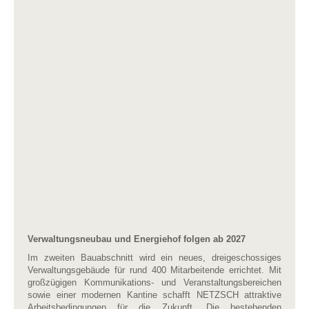
Verwaltungsneubau und Energiehof folgen ab 2027
Im zweiten Bauabschnitt wird ein neues, dreigeschossiges
Verwaltungsgebäude für rund 400 Mitarbeitende errichtet. Mit
großzügigen Kommunikations- und Veranstaltungsbereichen
sowie einer modernen Kantine schafft NETZSCH attraktive
Arbeitsbedingungen für die Zukunft. Die bestehenden