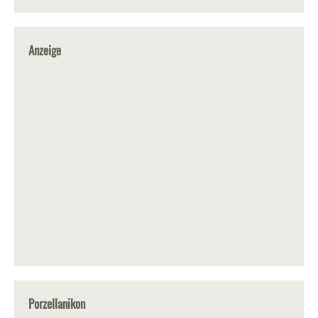
Anzeige
Porzellanikon