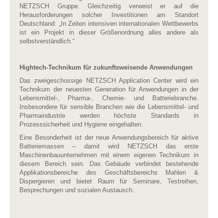
NETZSCH Gruppe. Gleichzeitig verweist er auf die
Herausforderungen solcher Investitionen am Standort
Deutschland: „In Zeiten intensiven internationalen Wettbewerbs
ist ein Projekt in dieser Größenordnung alles andere als
selbstverständlich.“
Hightech-Technikum für zukunftsweisende Anwendungen
Das zweigeschossige NETZSCH Application Center wird ein
Technikum der neuesten Generation für Anwendungen in der
Lebensmittel-, Pharma-, Chemie- und Batteriebranche.
Insbesondere für sensible Branchen wie die Lebensmittel- und
Pharmaindustrie werden höchste Standards in
Prozesssicherheit und Hygiene eingehalten.
Eine Besonderheit ist der neue Anwendungsbereich für aktive
Batteriemassen – damit wird NETZSCH das erste
Maschinenbauunternehmen mit einem eigenen Technikum in
diesem Bereich sein. Das Gebäude verbindet bestehende
Applikationsbereiche des Geschäftsbereichs Mahlen &
Dispergieren und bietet Raum für Seminare, Testreihen,
Besprechungen und sozialen Austausch.