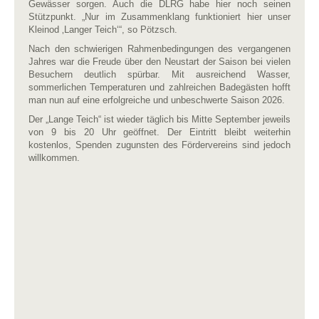
Gewässer sorgen. Auch die DLRG habe hier noch seinen
Stützpunkt. „Nur im Zusammenklang funktioniert hier unser
Kleinod ‚Langer Teich‘“, so Pötzsch.
Nach den schwierigen Rahmenbedingungen des vergangenen
Jahres war die Freude über den Neustart der Saison bei vielen
Besuchern deutlich spürbar. Mit ausreichend Wasser,
sommerlichen Temperaturen und zahlreichen Badegästen hofft
man nun auf eine erfolgreiche und unbeschwerte Saison 2026.
Der „Lange Teich“ ist wieder täglich bis Mitte September jeweils
von 9 bis 20 Uhr geöffnet. Der Eintritt bleibt weiterhin
kostenlos, Spenden zugunsten des Fördervereins sind jedoch
willkommen.