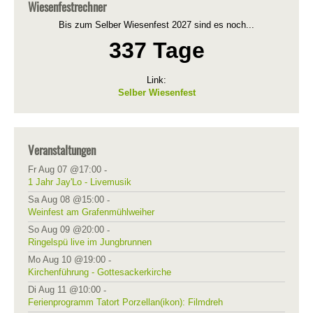
Wiesenfestrechner
Bis zum Selber Wiesenfest 2027 sind es noch...
337 Tage
Link:
Selber Wiesenfest
Veranstaltungen
Fr Aug 07 @17:00
-
1 Jahr Jay'Lo - Livemusik
Sa Aug 08 @15:00
-
Weinfest am Grafenmühlweiher
So Aug 09 @20:00
-
Ringelspü live im Jungbrunnen
Mo Aug 10 @19:00
-
Kirchenführung - Gottesackerkirche
Di Aug 11 @10:00
-
Ferienprogramm Tatort Porzellan(ikon): Filmdreh