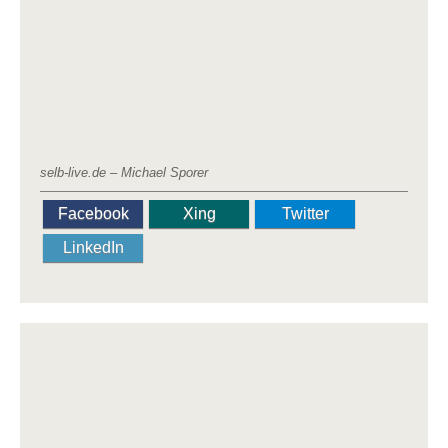
selb-live.de – Michael Sporer
Facebook
Xing
Twitter
LinkedIn