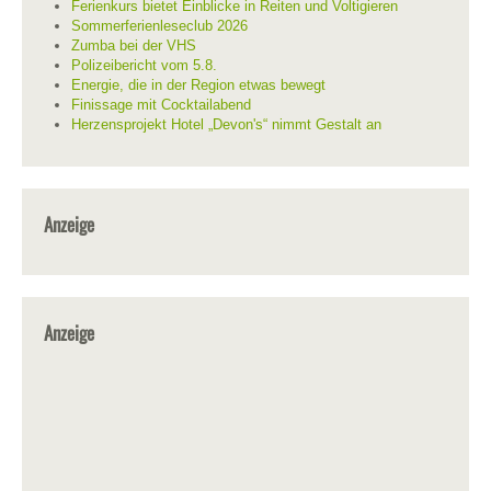
Ferienkurs bietet Einblicke in Reiten und Voltigieren
Sommerferienleseclub 2026
Zumba bei der VHS
Polizeibericht vom 5.8.
Energie, die in der Region etwas bewegt
Finissage mit Cocktailabend
Herzensprojekt Hotel „Devon's“ nimmt Gestalt an
Anzeige
Anzeige