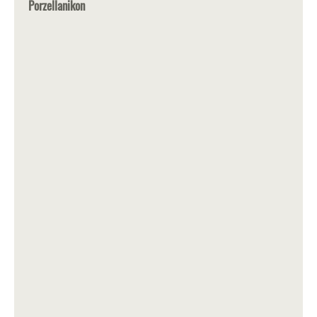
Porzellanikon