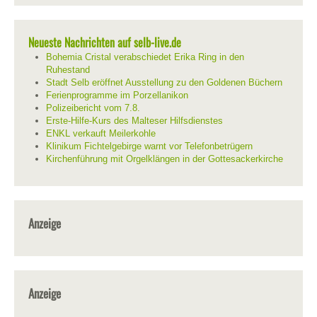
Neueste Nachrichten auf selb-live.de
Bohemia Cristal verabschiedet Erika Ring in den
Ruhestand
Stadt Selb eröffnet Ausstellung zu den Goldenen Büchern
Ferienprogramme im Porzellanikon
Polizeibericht vom 7.8.
Erste-Hilfe-Kurs des Malteser Hilfsdienstes
ENKL verkauft Meilerkohle
Klinikum Fichtelgebirge warnt vor Telefonbetrügern
Kirchenführung mit Orgelklängen in der Gottesackerkirche
Anzeige
Anzeige