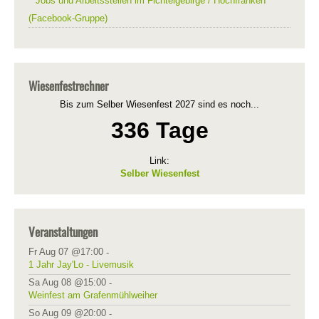
Jobs und Arbeitsstellen im Fichtelgebirge / Hochfranken
(Facebook-Gruppe)
Wiesenfestrechner
Bis zum Selber Wiesenfest 2027 sind es noch...
336 Tage
Link:
Selber Wiesenfest
Veranstaltungen
Fr Aug 07 @17:00
-
1 Jahr Jay'Lo - Livemusik
Sa Aug 08 @15:00
-
Weinfest am Grafenmühlweiher
So Aug 09 @20:00
-