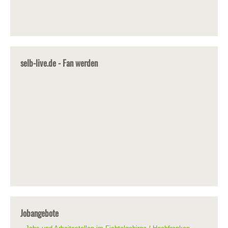
selb-live.de - Fan werden
Jobangebote