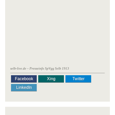
selb-live.de – Presseinfo SpVgg Selb 1913
Facebook
Xing
Twitter
LinkedIn