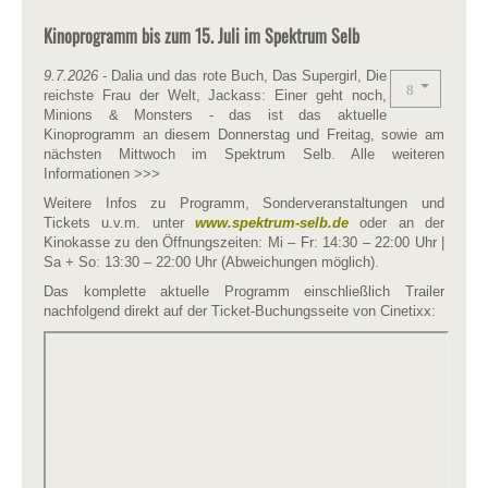
Kinoprogramm bis zum 15. Juli im Spektrum Selb
9.7.2026
- Dalia und das rote Buch, Das Supergirl, Die
reichste Frau der Welt, Jackass: Einer geht noch,
Minions & Monsters - das ist das aktuelle
Kinoprogramm an diesem Donnerstag und Freitag, sowie am
nächsten Mittwoch im Spektrum Selb. Alle weiteren
Informationen >>>
Weitere Infos zu Programm, Sonderveranstaltungen und
Tickets u.v.m. unter
www.spektrum-selb.de
oder an der
Kinokasse zu den Öffnungszeiten: Mi – Fr: 14:30 – 22:00 Uhr |
Sa + So: 13:30 – 22:00 Uhr (Abweichungen möglich).
Das komplette aktuelle Programm einschließlich Trailer
nachfolgend direkt auf der Ticket-Buchungsseite von Cinetixx: