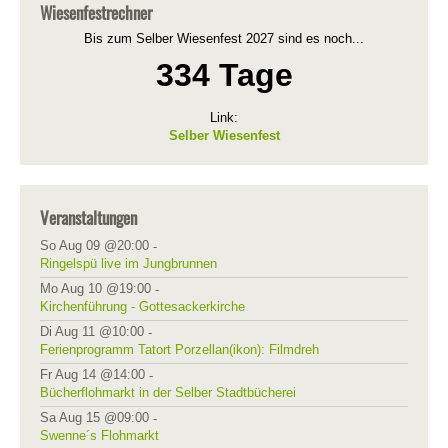
Wiesenfestrechner
Bis zum Selber Wiesenfest 2027 sind es noch...
334 Tage
Link:
Selber Wiesenfest
Veranstaltungen
So Aug 09 @20:00
-
Ringelspü live im Jungbrunnen
Mo Aug 10 @19:00
-
Kirchenführung - Gottesackerkirche
Di Aug 11 @10:00
-
Ferienprogramm Tatort Porzellan(ikon): Filmdreh
Fr Aug 14 @14:00
-
Bücherflohmarkt in der Selber Stadtbücherei
Sa Aug 15 @09:00
-
Swenne´s Flohmarkt