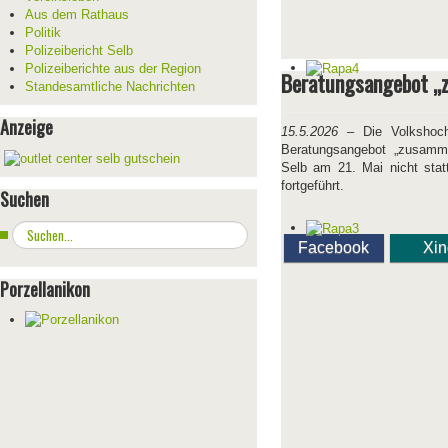
Aus dem Rathaus
Politik
Polizeibericht Selb
Polizeiberichte aus der Region
Beratungsangebot „z
Standesamtliche Nachrichten
Anzeige
15.5.2026
– Die Volkshochs
Beratungsangebot „zusamme
Selb am 21. Mai nicht stat
fortgeführt.
Suchen
Suchen
Facebook
Xi
...
Porzellanikon