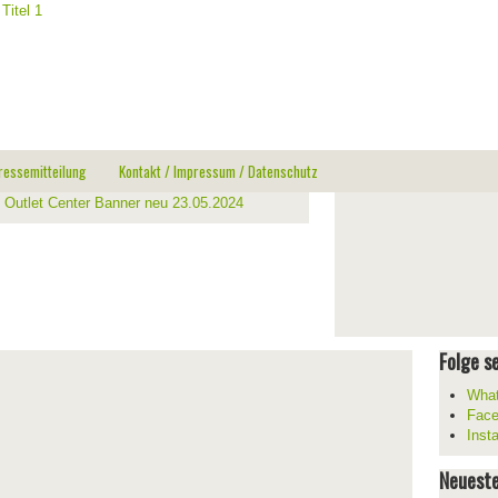
ressemitteilung
Kontakt / Impressum / Datenschutz
Folge se
What
Fac
Inst
Neueste