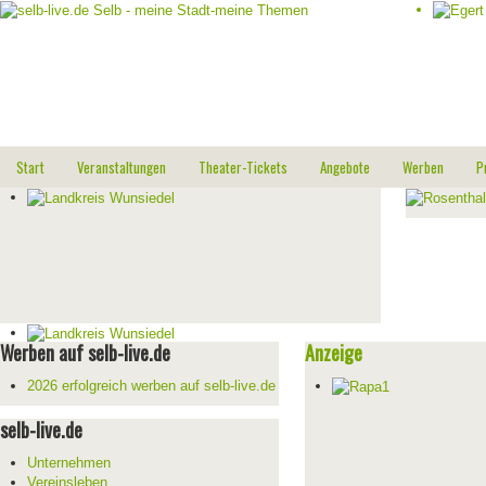
Start
Veranstaltungen
Theater-Tickets
Angebote
Werben
P
Werben auf selb-live.de
Anzeige
2026 erfolgreich werben auf selb-live.de
selb-live.de
Unternehmen
Vereinsleben