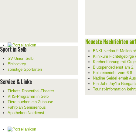
Neueste Nachrichten auf 
Sport in Selb
ENKL verkauft Meilerko
Klinikum Fichtelgebirge 
SV Union Selb
Kirchenführung mit Orge
Eishockey
Blutspendedienst am 2.
sonstige Sportarten
Polizeibericht vom 6.8.
Nadine Seidel erhält Au
Service & Links
Ein Jahr Jay'Lo Biergart
Tourist-Information kehr
Tickets Rosenthal-Theater
VHS-Programm in Selb
Tiere suchen ein Zuhause
Fahrplan Seniorenbus
Apotheken-Notdienst