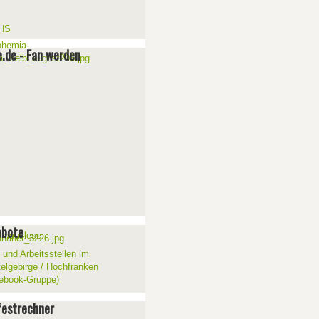
e.de - Fan werden
ebote
 und Arbeitsstellen im
telgebirge / Hochfranken
ebook-Gruppe)
estrechner