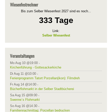
Wiesenfestrechner
Bis zum Selber Wiesenfest 2027 sind es noch...
333 Tage
Link:
Selber Wiesenfest
Veranstaltungen
Mo Aug 10 @19:00
-
Kirchenführung - Gottesackerkirche
Di Aug 11 @10:00
-
Ferienprogramm Tatort Porzellan(ikon): Filmdreh
Fr Aug 14 @14:00
-
Bücherflohmarkt in der Selber Stadtbücherei
Sa Aug 15 @09:00
-
Swenne´s Flohmarkt
So Aug 16 @14:30
-
Familiennachmittag: Porzellan bedrucken