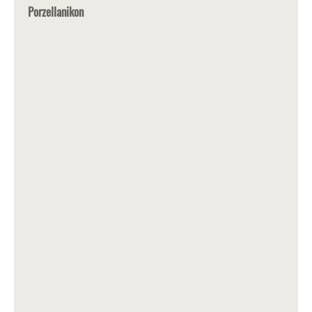
Porzellanikon