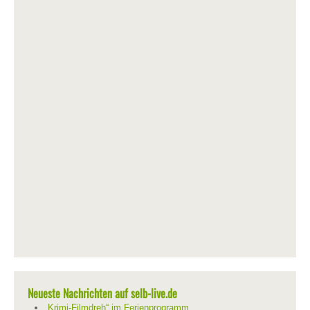
Neueste Nachrichten auf selb-live.de
„Krimi-Filmdreh“ im Ferienprogramm