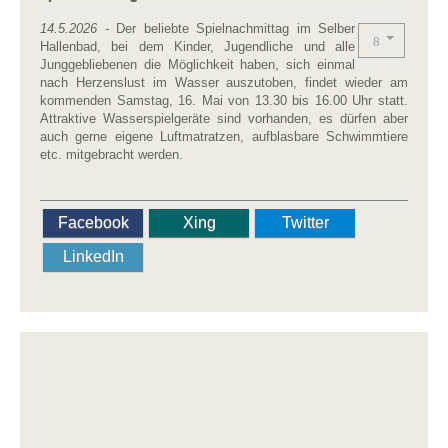
14.5.2026 -
Der beliebte Spielnachmittag im Selber
Hallenbad, bei dem Kinder, Jugendliche und alle
Junggebliebenen die Möglichkeit haben, sich einmal
nach Herzenslust im Wasser auszutoben, findet wieder am
kommenden Samstag, 16. Mai von 13.30 bis 16.00 Uhr statt.
Attraktive Wasserspielgeräte sind vorhanden, es dürfen aber
auch gerne eigene Luftmatratzen, aufblasbare Schwimmtiere
etc. mitgebracht werden.
Facebook
Xing
Twitter
LinkedIn