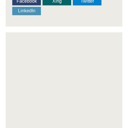
Facebook
Xing
Twitter
LinkedIn