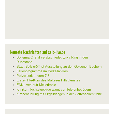
Neueste Nachrichten auf selb-live.de
Bohemia Cristal verabschiedet Erika Ring in den
Ruhestand
Stadt Selb eröffnet Ausstellung zu den Goldenen Büchern
Ferienprogramme im Porzellanikon
Polizeibericht vom 7.8.
Erste-Hilfe-Kurs des Malteser Hilfsdienstes
ENKL verkauft Meilerkohle
Klinikum Fichtelgebirge warnt vor Telefonbetrügern
Kirchenführung mit Orgelklängen in der Gottesackerkirche