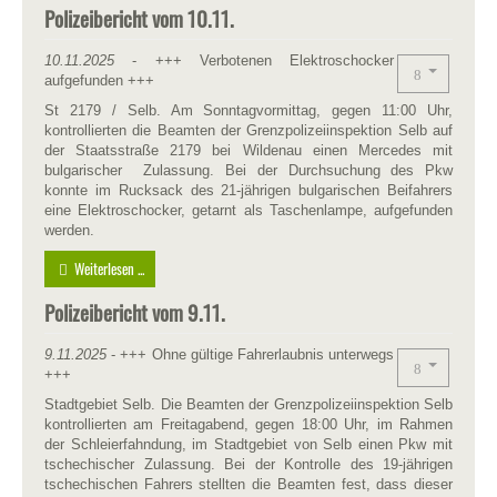
Polizeibericht vom 10.11.
10.11.2025
- +++ Verbotenen Elektroschocker
aufgefunden +++
St 2179 / Selb. Am Sonntagvormittag, gegen 11:00 Uhr,
kontrollierten die Beamten der Grenzpolizeiinspektion Selb auf
der Staatsstraße 2179 bei Wildenau einen Mercedes mit
bulgarischer Zulassung. Bei der Durchsuchung des Pkw
konnte im Rucksack des 21-jährigen bulgarischen Beifahrers
eine Elektroschocker, getarnt als Taschenlampe, aufgefunden
werden.
Weiterlesen ...
Polizeibericht vom 9.11.
9.11.2025
- +++ Ohne gültige Fahrerlaubnis unterwegs
+++
Stadtgebiet Selb. Die Beamten der Grenzpolizeiinspektion Selb
kontrollierten am Freitagabend, gegen 18:00 Uhr, im Rahmen
der Schleierfahndung, im Stadtgebiet von Selb einen Pkw mit
tschechischer Zulassung. Bei der Kontrolle des 19-jährigen
tschechischen Fahrers stellten die Beamten fest, dass dieser