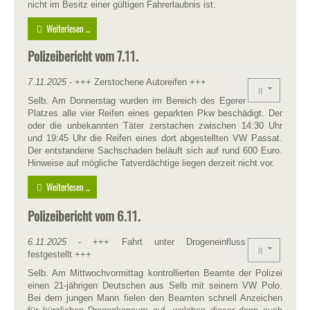
nicht im Besitz einer gültigen Fahrerlaubnis ist.
Weiterlesen ...
Polizeibericht vom 7.11.
7.11.2025
- +++ Zerstochene Autoreifen +++
Selb. Am Donnerstag wurden im Bereich des Egerer
Platzes alle vier Reifen eines geparkten Pkw beschädigt. Der
oder die unbekannten Täter zerstachen zwischen 14:30 Uhr
und 19:45 Uhr die Reifen eines dort abgestellten VW Passat.
Der entstandene Sachschaden beläuft sich auf rund 600 Euro.
Hinweise auf mögliche Tatverdächtige liegen derzeit nicht vor.
Weiterlesen ...
Polizeibericht vom 6.11.
6.11.2025
- +++ Fahrt unter Drogeneinfluss
festgestellt +++
Selb. Am Mittwochvormittag kontrollierten Beamte der Polizei
einen 21-jährigen Deutschen aus Selb mit seinem VW Polo.
Bei dem jungen Mann fielen den Beamten schnell Anzeichen