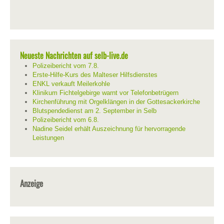
Neueste Nachrichten auf selb-live.de
Polizeibericht vom 7.8.
Erste-Hilfe-Kurs des Malteser Hilfsdienstes
ENKL verkauft Meilerkohle
Klinikum Fichtelgebirge warnt vor Telefonbetrügern
Kirchenführung mit Orgelklängen in der Gottesackerkirche
Blutspendedienst am 2. September in Selb
Polizeibericht vom 6.8.
Nadine Seidel erhält Auszeichnung für hervorragende
Leistungen
Anzeige