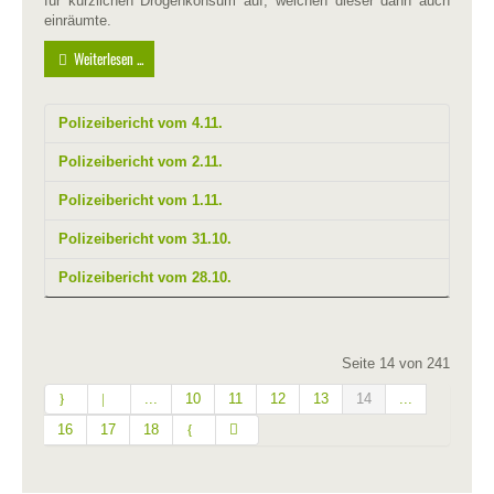
für kürzlichen Drogenkonsum auf, welchen dieser dann auch
einräumte.
Weiterlesen ...
Polizeibericht vom 4.11.
Polizeibericht vom 2.11.
Polizeibericht vom 1.11.
Polizeibericht vom 31.10.
Polizeibericht vom 28.10.
Seite 14 von 241
...
10
11
12
13
14
...
16
17
18