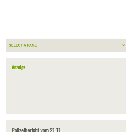
Anzeige
Polizeibericht vom 21.11.