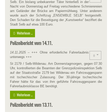
Selb. Ein bislang unbekannter Täter hinterließ in der
Nacht von Donnerstag auf Freitag verschiedene Schmierereien
am Geländer der Brücke am Papiermühlweg. Unter anderem
wurde auch der Schriftzug „ENSEMBLE SELB“ festgestellt.
Den Schaden für die Beseitigung der „Kunstwerke“ beziffert die
Stadt Selb auf etwa 100 Euro.
Weiterlesen ...
Polizeibericht vom 14.11.
14.11.2025
– +++ Ohne erforderliche Fahrerlaubnis
unterwegs +++
St 2179 / Selb-Wildenau. Am Donnerstagmorgen, gegen 07:30
Uhr, kontrollierten die Beamten der Grenzpolizeiinspektion Selb
auf der Staatsstraße 2179 bei Wildenau ein Fahrzeuggespann
mit tschechischer Zulassung. Der 30-jährige tschechische
Fahrer hätte für das von ihm geführte Fahrzeuggespann die
Fahrerlaubnisklasse BE benötigt.
Weiterlesen ...
Polizeibericht vom 13.11.