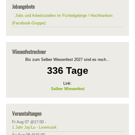
Jobangebote
Jobs und Arbeitsstellen im Fichtelgebirge / Hochfranken
(Facebook-Gruppe)
Wiesenfestrechner
Bis zum Selber Wiesenfest 2027 sind es noch...
336 Tage
Link:
Selber Wiesenfest
Veranstaltungen
Fr Aug 07 @17:00
-
1 Jahr Jay'Lo - Livemusik
Sa Aug 08 @15:00