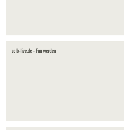
selb-live.de - Fan werden