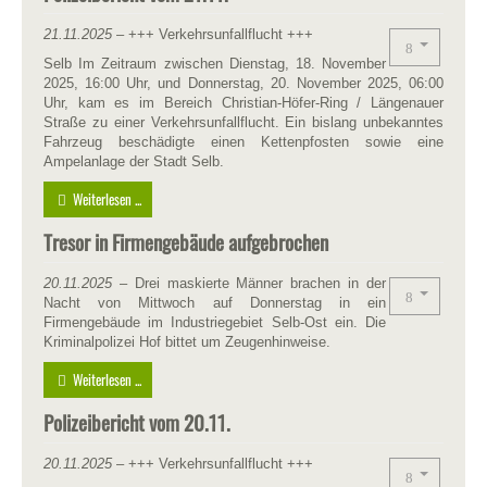
21.11.2025
– +++ Verkehrsunfallflucht +++
Selb Im Zeitraum zwischen Dienstag, 18. November
2025, 16:00 Uhr, und Donnerstag, 20. November 2025, 06:00
Uhr, kam es im Bereich Christian-Höfer-Ring / Längenauer
Straße zu einer Verkehrsunfallflucht. Ein bislang unbekanntes
Fahrzeug beschädigte einen Kettenpfosten sowie eine
Ampelanlage der Stadt Selb.
Weiterlesen ...
Tresor in Firmengebäude aufgebrochen
20.11.2025
– Drei maskierte Männer brachen in der
Nacht von Mittwoch auf Donnerstag in ein
Firmengebäude im Industriegebiet Selb-Ost ein. Die
Kriminalpolizei Hof bittet um Zeugenhinweise.
Weiterlesen ...
Polizeibericht vom 20.11.
20.11.2025
– +++ Verkehrsunfallflucht +++