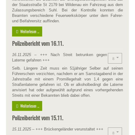
der Staatsstraße St 2179 bei Wildenau ein Fahrzeug aus dem
Zulassungsbereich Suhl. Bei der Kontrolle konnten die
Beamten verschiedene Feuerwerkskörper unter dem Fahrer-
und Beifahrersitz auffinden.
Weiterlesen ...
Polizeibericht vom 16.11.
16.11.2025
– +++ Nach Streit betrunken gegen
Laterne gefahren +++
Selb. Längere Zeit muss ein 51jähriger Selber auf seinen
Führerschein verzichten, nachdem er am Samstagabend in der
Jahnstraße mit einem Promillegehalt von 1,4 gegen eine
Straßenlaterne gefahren ist. Ob er alkoholbedingt die Laterne
anvisiert hat oder aufgewühlt aufgrund eines vorhergehenden
Streits mit einer Bekannten blieb dabei offen.
Weiterlesen ...
Polizeibericht vom 15.11.
15.11.2025
– +++ Brückengeländer verunstaltet +++