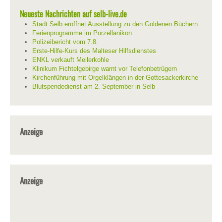
Neueste Nachrichten auf selb-live.de
Stadt Selb eröffnet Ausstellung zu den Goldenen Büchern
Ferienprogramme im Porzellanikon
Polizeibericht vom 7.8.
Erste-Hilfe-Kurs des Malteser Hilfsdienstes
ENKL verkauft Meilerkohle
Klinikum Fichtelgebirge warnt vor Telefonbetrügern
Kirchenführung mit Orgelklängen in der Gottesackerkirche
Blutspendedienst am 2. September in Selb
Anzeige
Anzeige