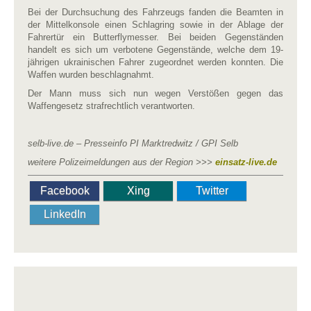
Bei der Durchsuchung des Fahrzeugs fanden die Beamten in
der Mittelkonsole einen Schlagring sowie in der Ablage der
Fahrertür ein Butterflymesser. Bei beiden Gegenständen
handelt es sich um verbotene Gegenstände, welche dem 19-
jährigen ukrainischen Fahrer zugeordnet werden konnten. Die
Waffen wurden beschlagnahmt.
Der Mann muss sich nun wegen Verstößen gegen das
Waffengesetz strafrechtlich verantworten.
selb-live.de – Presseinfo PI Marktredwitz / GPI Selb
weitere Polizeimeldungen aus der Region >>>
einsatz-live.de
Facebook
Xing
Twitter
LinkedIn